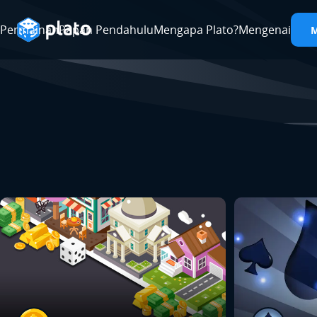
Permainan
Papan Pendahulu
Mengapa Plato?
Mengenai