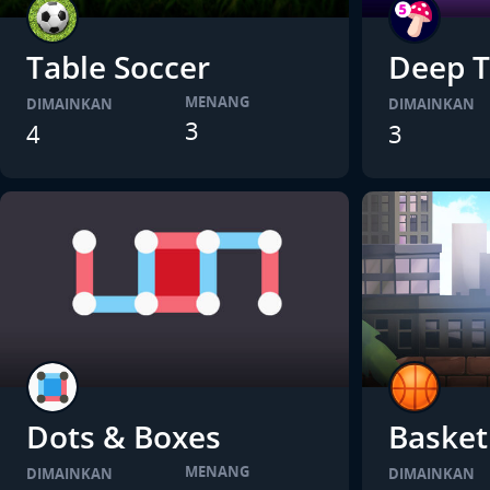
Table Soccer
Deep T
MENANG
DIMAINKAN
DIMAINKAN
3
4
3
Dots & Boxes
Basket
MENANG
DIMAINKAN
DIMAINKAN