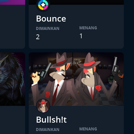
Bounce
MENANG
DIMAINKAN
1
2
Bullsh!t
MENANG
DIMAINKAN