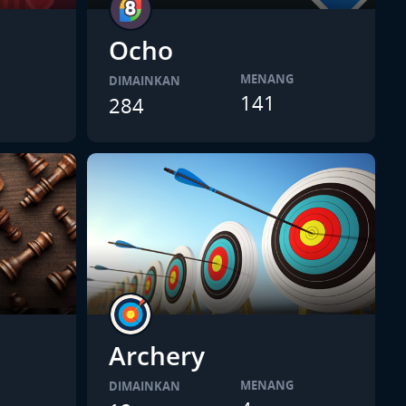
Ocho
MENANG
DIMAINKAN
141
284
Archery
MENANG
DIMAINKAN