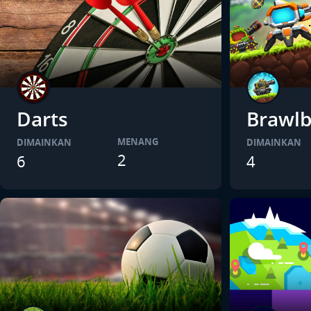
Darts
Brawlb
MENANG
DIMAINKAN
DIMAINKAN
2
6
4