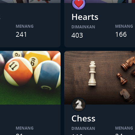
s
Hearts
MENANG
MENANG
DIMAINKAN
241
166
403
Chess
MENANG
MENANG
DIMAINKAN