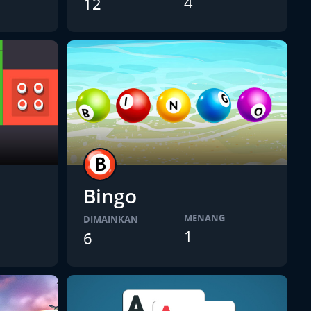
4
12
Bingo
MENANG
DIMAINKAN
1
6