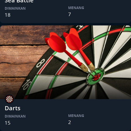
Sea Battle
MENANG
DIMAINKAN
7
18
Darts
MENANG
DIMAINKAN
2
15