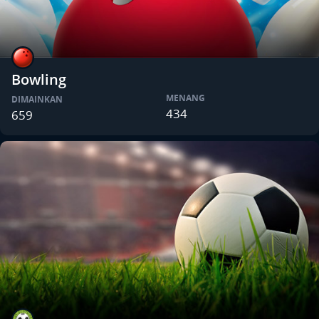
Bowling
MENANG
DIMAINKAN
434
659