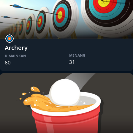
Archery
MENANG
DIMAINKAN
31
60