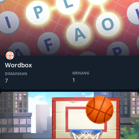
Wordbox
MENANG
DIMAINKAN
1
7