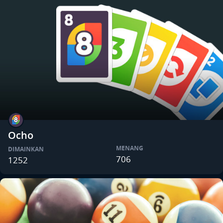
Ocho
MENANG
DIMAINKAN
706
1252