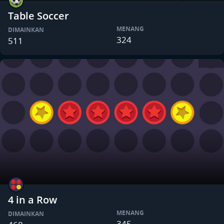
Table Soccer
MENANG
DIMAINKAN
324
511
4 in a Row
MENANG
DIMAINKAN
345