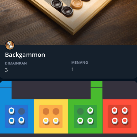
Backgammon
MENANG
DIMAINKAN
1
3