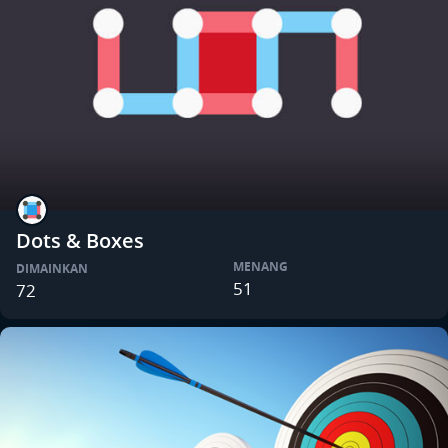
Dots & Boxes
MENANG
DIMAINKAN
51
72