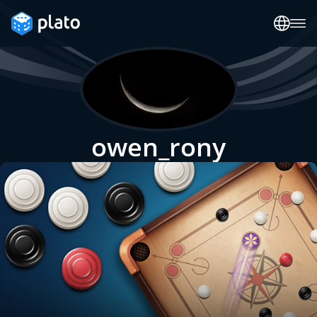
owen_rony