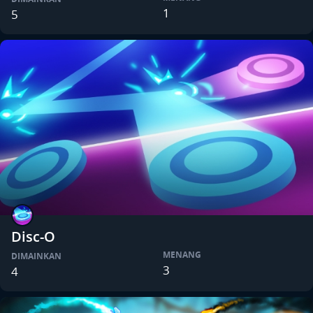
1
5
Disc-O
MENANG
DIMAINKAN
3
4