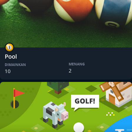
Pool
MENANG
DIMAINKAN
2
10