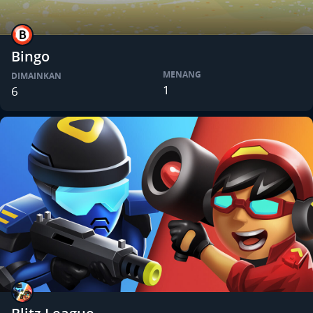
Bingo
MENANG
DIMAINKAN
1
6