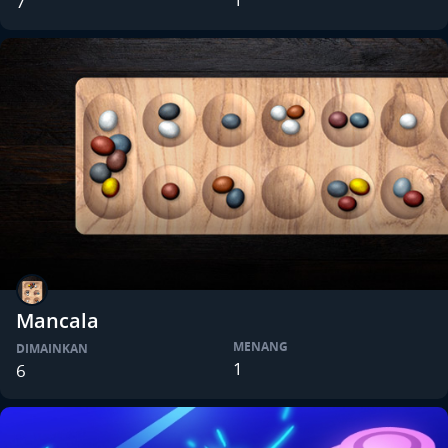
7
Mancala
MENANG
DIMAINKAN
1
6