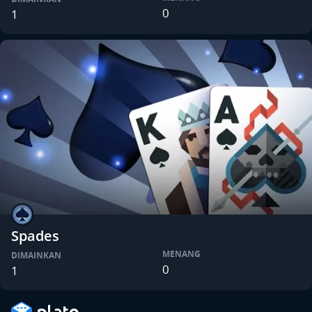
0
1
Spades
MENANG
DIMAINKAN
0
1