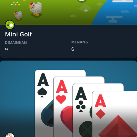
Mini Golf
MENANG
DIMAINKAN
6
9