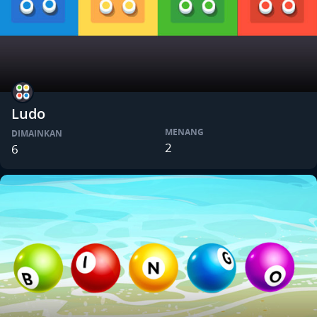
Ludo
MENANG
DIMAINKAN
2
6