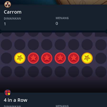
Carrom
MENANG
DIMAINKAN
0
1
4 in a Row
MENANG
DIMAINKAN