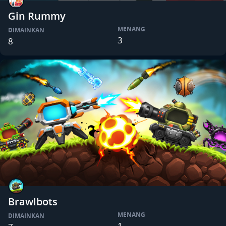
Gin Rummy
MENANG
DIMAINKAN
3
8
Brawlbots
MENANG
DIMAINKAN
1