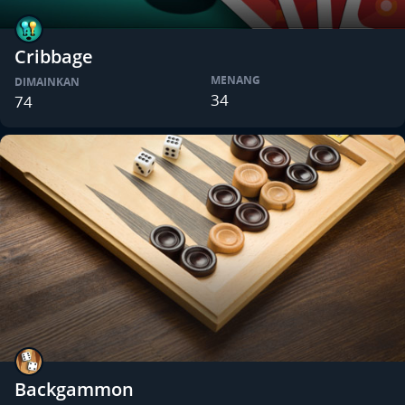
Cribbage
MENANG
DIMAINKAN
34
74
Backgammon