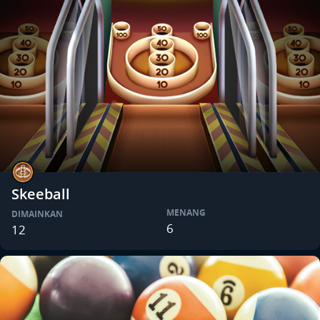
Skeeball
MENANG
DIMAINKAN
6
12