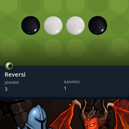
Reversi
GANHOU
JOGADO
1
3