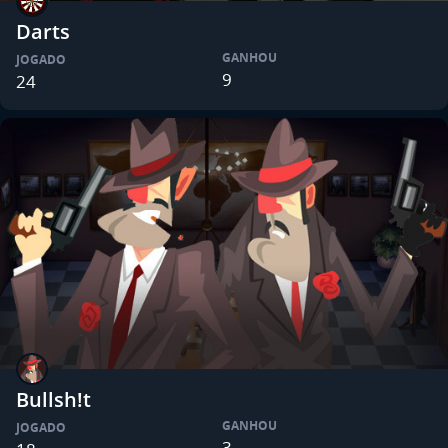
Darts
GANHOU
JOGADO
9
24
Bullsh!t
GANHOU
JOGADO
3