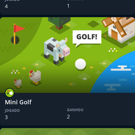
1
4
Mini Golf
GANHOU
JOGADO
2
3