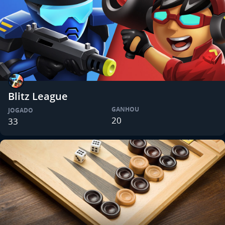
Blitz League
GANHOU
JOGADO
20
33