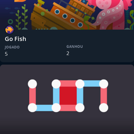
Go Fish
GANHOU
JOGADO
2
5