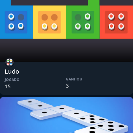
Ludo
GANHOU
JOGADO
3
15