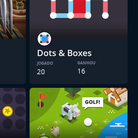
Dots & Boxes
GANHOU
JOGADO
16
20