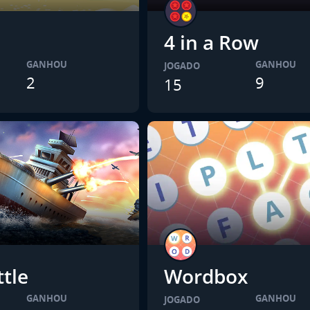
4 in a Row
GANHOU
GANHOU
JOGADO
2
9
15
ttle
Wordbox
GANHOU
GANHOU
JOGADO