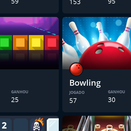
59
95
153
Bowling
GANHOU
GANHOU
JOGADO
25
30
57