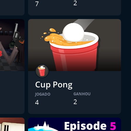
2
7
Cup Pong
GANHOU
JOGADO
2
4