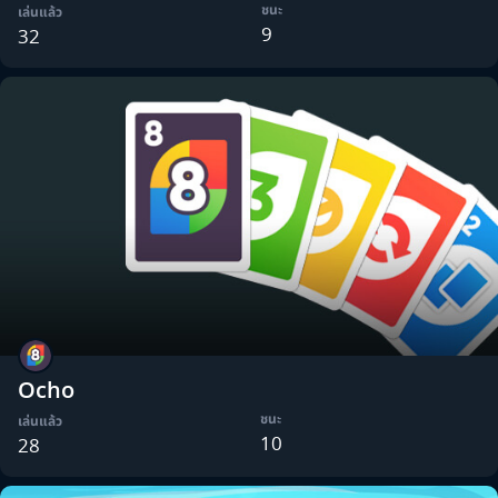
ชนะ
เล่นแล้ว
9
32
Ocho
ชนะ
เล่นแล้ว
10
28