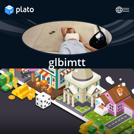
glbimtt