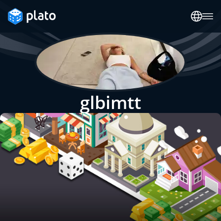
glbimtt