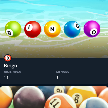
Bingo
MENANG
DIMAINKAN
1
11