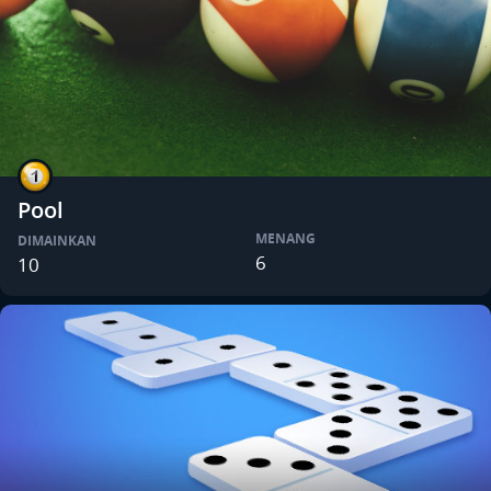
Pool
MENANG
DIMAINKAN
6
10