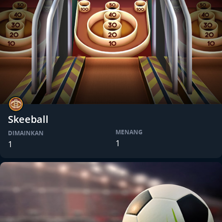
Skeeball
MENANG
DIMAINKAN
1
1