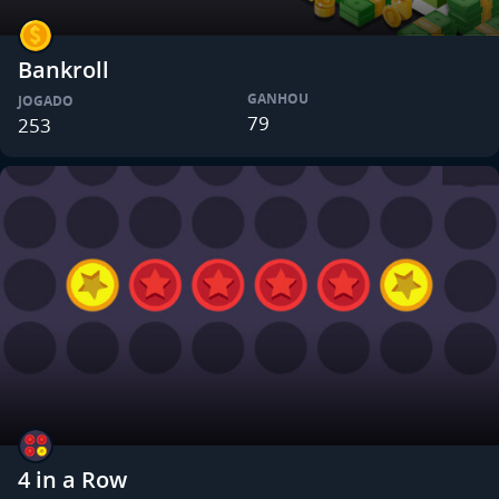
Bankroll
GANHOU
JOGADO
79
253
4 in a Row