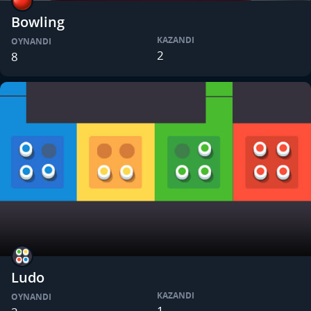
Bowling
KAZANDI
OYNANDI
2
8
Ludo
KAZANDI
OYNANDI
1