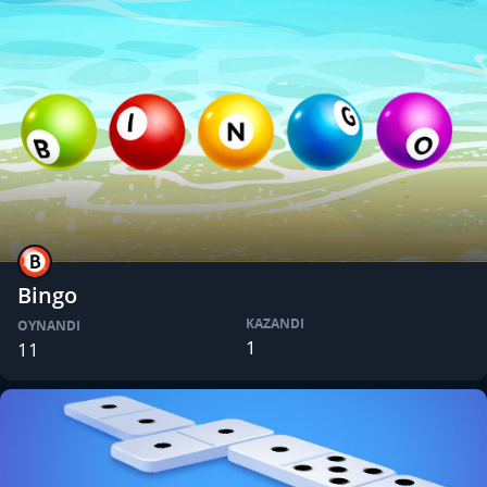
Bingo
KAZANDI
OYNANDI
1
11