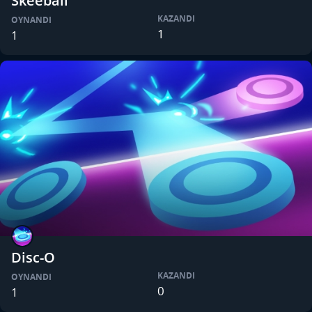
Skeeball
KAZANDI
OYNANDI
1
1
Disc-O
KAZANDI
OYNANDI
0
1