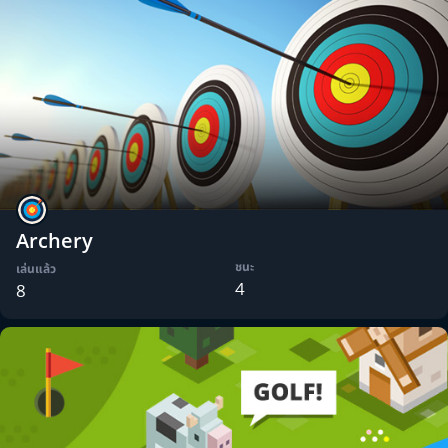
Archery
ชนะ
เล่นแล้ว
4
8