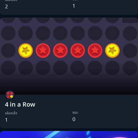
1
2
4 in a Row
ชนะ
เล่นแล้ว
0
1