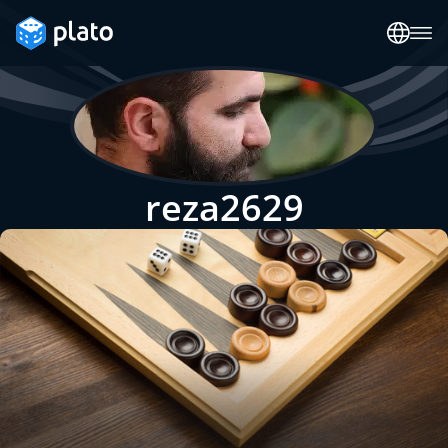
reza2629