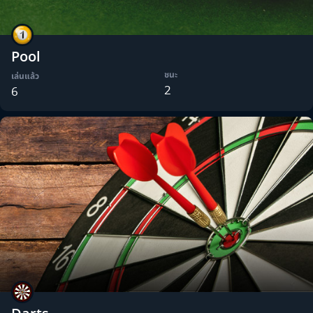
Pool
ชนะ
เล่นแล้ว
2
6