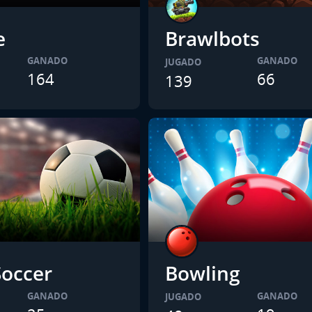
e
Brawlbots
GANADO
GANADO
JUGADO
164
66
139
Soccer
Bowling
GANADO
GANADO
JUGADO