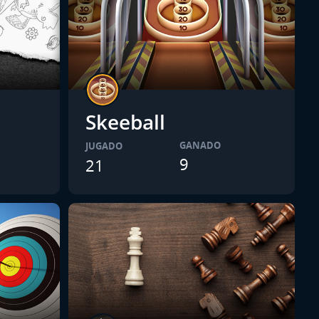
Skeeball
GANADO
JUGADO
9
21