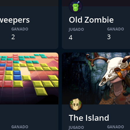
weepers
Old Zombie
GANADO
GANADO
JUGADO
2
3
4
The Island
GANADO
GANADO
JUGADO