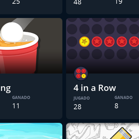
25
19
48
ong
4 in a Row
GANADO
GANADO
JUGADO
11
8
28