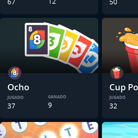
12
67
50
Ocho
Cup P
GANADO
JUGADO
JUGADO
9
37
32