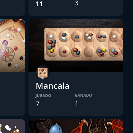
3
11
Mancala
GANADO
JUGADO
1
7