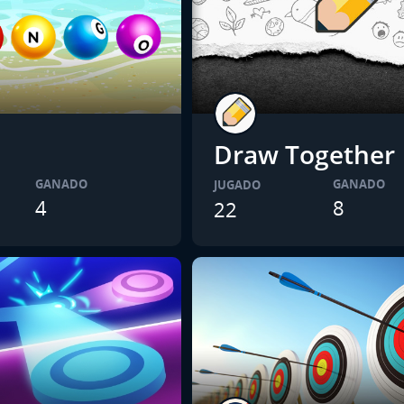
Draw Together
GANADO
GANADO
JUGADO
4
8
22