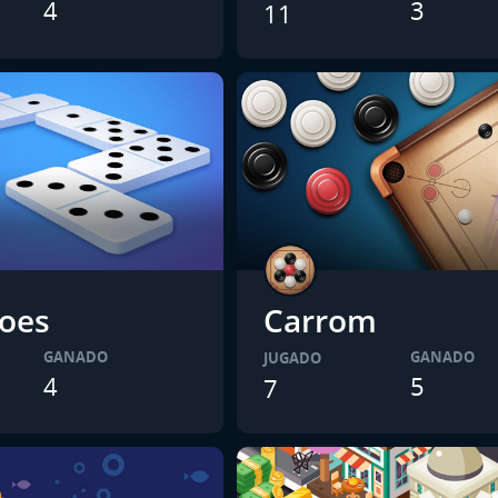
4
3
11
oes
Carrom
GANADO
GANADO
JUGADO
4
5
7