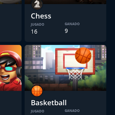
Chess
GANADO
JUGADO
9
16
Basketball
GANADO
JUGADO