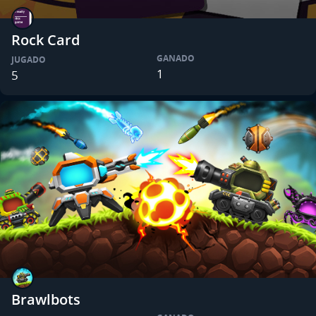
Rock Card
GANADO
JUGADO
1
5
Brawlbots