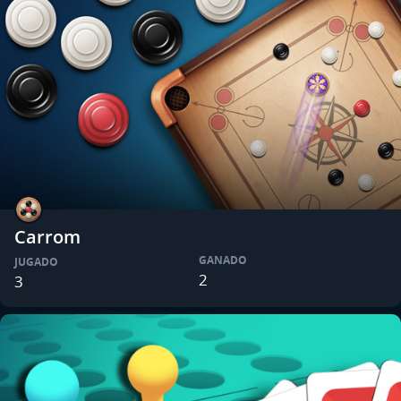
Carrom
GANADO
JUGADO
2
3