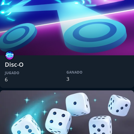
Disc-O
GANADO
JUGADO
3
6