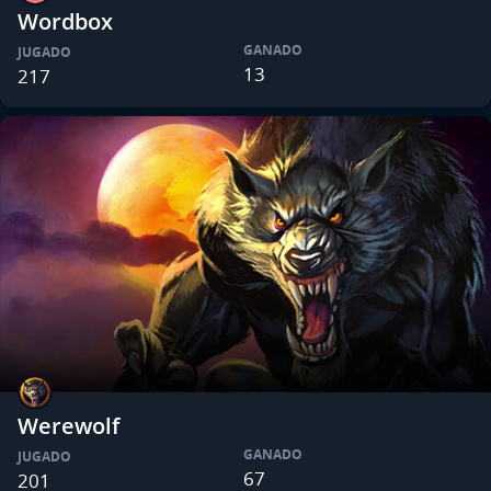
Wordbox
GANADO
JUGADO
13
217
Werewolf
GANADO
JUGADO
67
201