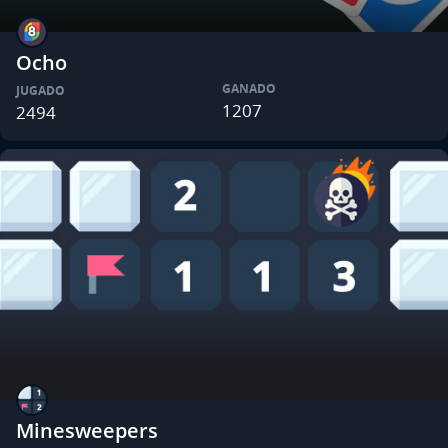
Ocho
GANADO
JUGADO
1207
2494
Minesweepers