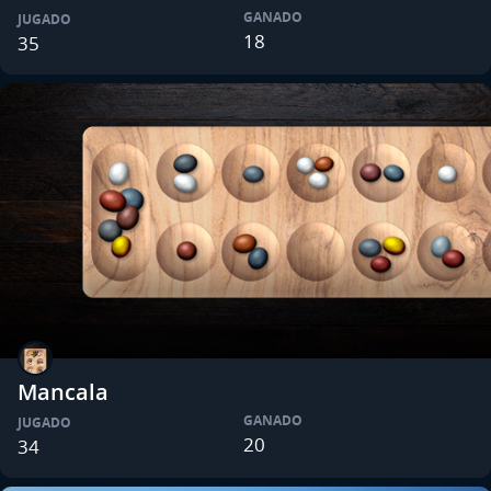
GANADO
JUGADO
18
35
Mancala
GANADO
JUGADO
20
34