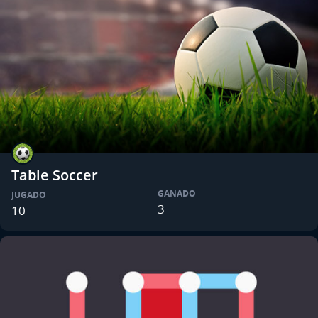
Table Soccer
GANADO
JUGADO
3
10