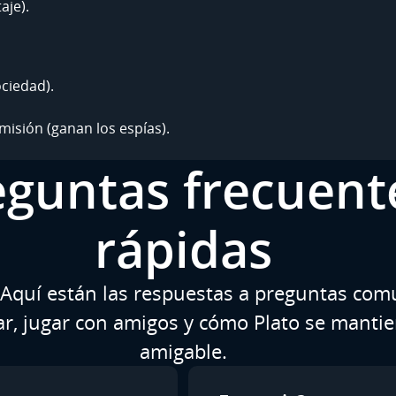
aje).
ciedad).
isión (ganan los espías).
eguntas frecuent
rápidas
Aquí están las respuestas a preguntas com
r, jugar con amigos y cómo Plato se mantie
amigable.