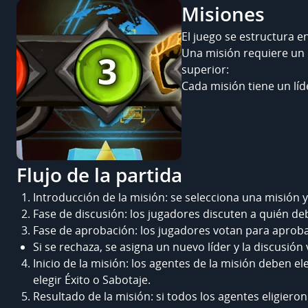
Misiones
El juego se estructura e
Una misión requiere un 
superior:
Cada misión tiene un líd
Flujo de la partida
Introducción de la misión: se selecciona una misión y
Fase de discusión: los jugadores discuten a quién deb
Fase de aprobación: los jugadores votan para aproba
Si se rechaza, se asigna un nuevo líder y la discusión
Inicio de la misión: los agentes de la misión deben e
elegir Éxito o Sabotaje.
Resultado de la misión: si todos los agentes eligieron 