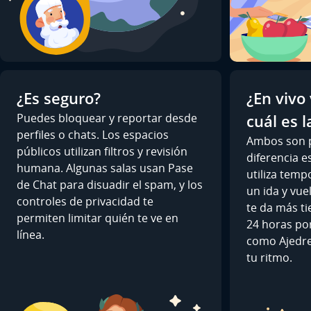
¿Es seguro?
¿En vivo 
Puedes bloquear y reportar desde
cuál es l
perfiles o chats. Los espacios
Ambos son p
públicos utilizan filtros y revisión
diferencia es
humana. Algunas salas usan Pase
utiliza temp
de Chat para disuadir el spam, y los
un ida y vue
controles de privacidad te
te da más t
permiten limitar quién te ve en
24 horas po
línea.
como Ajedre
tu ritmo.