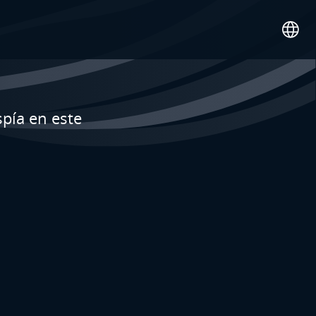
pía en este