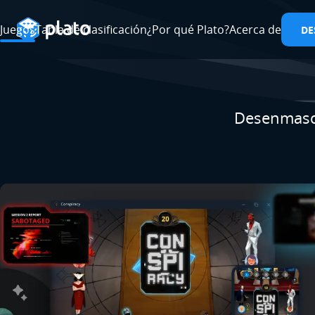
Juegos
Tabla de clasificación
¿Por qué Plato?
Acerca de
DE
Desenmasca