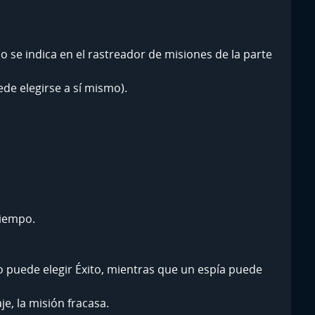
e indica en el rastreador de misiones de la parte
ede elegirse a sí mismo).
tiempo.
olo puede elegir Éxito, mientras que un espía puede
je, la misión fracasa.