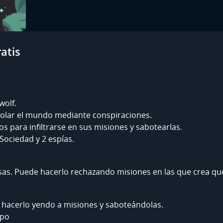
atis
wolf.
rolar el mundo mediante conspiraciones.
s para infiltrarse en sus misiones y sabotearlas.
 Sociedad y 2 espías.
osas. Puede hacerlo rechazando misiones en las que crea que
n hacerlo yendo a misiones y saboteándolas.
upo