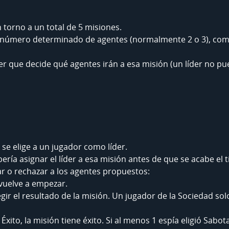
n torno a un total de 5 misiones.
número determinado de agentes (normalmente 2 o 3), como s
er que decide qué agentes irán a esa misión (un líder no pu
 se elige a un jugador como líder.
ería asignar el líder a esa misión antes de que se acabe el 
r o rechazar a los agentes propuestos:
 vuelve a empezar.
legir el resultado de la misión. Un jugador de la Sociedad s
Éxito, la misión tiene éxito. Si al menos 1 espía eligió Sabota