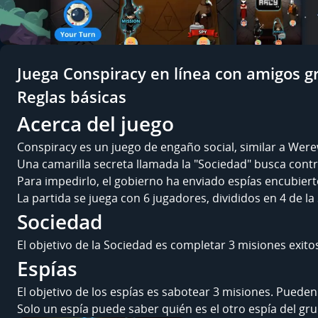
Juega Conspiracy en línea con amigos gr
Reglas básicas
Acerca del juego
Conspiracy es un juego de engaño social, similar a Were
Una camarilla secreta llamada la "Sociedad" busca cont
Para impedirlo, el gobierno ha enviado espías encubierto
La partida se juega con 6 jugadores, divididos en 4 de la
Sociedad
El objetivo de la Sociedad es completar 3 misiones exit
Espías
El objetivo de los espías es sabotear 3 misiones. Puede
Solo un espía puede saber quién es el otro espía del gr