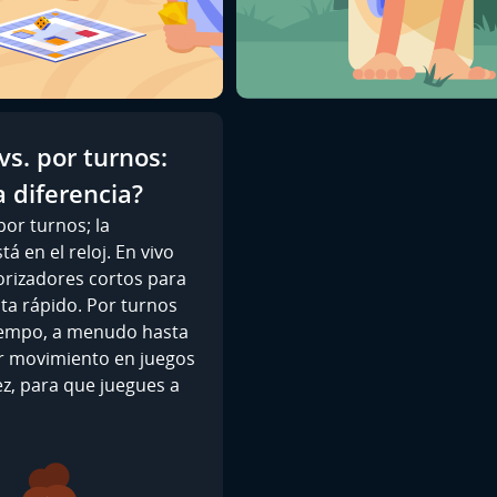
vs. por turnos:
a diferencia?
or turnos; la
tá en el reloj. En vivo
orizadores cortos para
lta rápido. Por turnos
iempo, a menudo hasta
r movimiento en juegos
z, para que juegues a