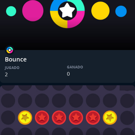
Bounce
GANADO
JUGADO
0
2