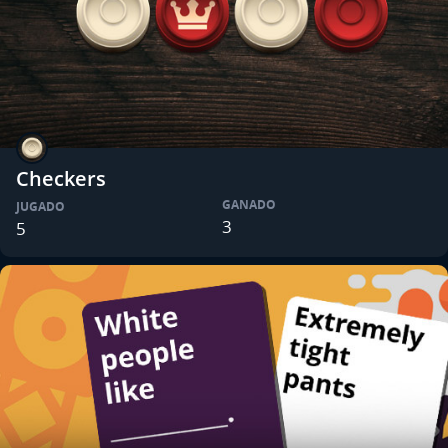
Checkers
GANADO
JUGADO
3
5