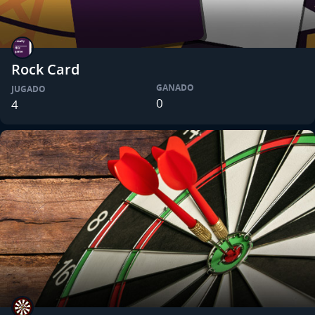
Rock Card
GANADO
JUGADO
0
4