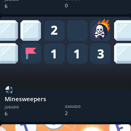
0
6
Minesweepers
GANADO
JUGADO
2
6