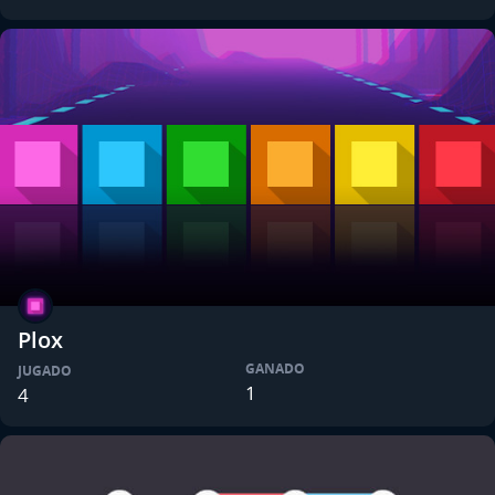
Plox
GANADO
JUGADO
1
4