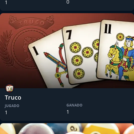
0
1
Truco
GANADO
JUGADO
1
1