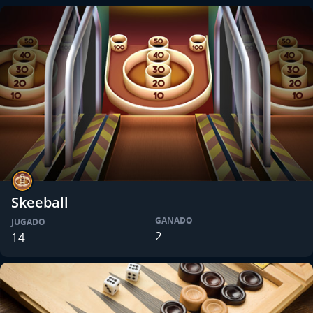
Skeeball
GANADO
JUGADO
2
14