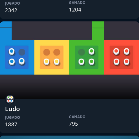
GANADO
JUGADO
1204
2342
Ludo
GANADO
JUGADO
795
1887