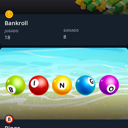
Bankroll
GANADO
JUGADO
8
18