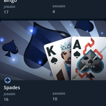
Bingo
GANADO
JUGADO
4
17
Spades
GANADO
JUGADO
10
16