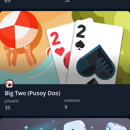
69
Big Two (Pusoy Dos)
GANADO
JUGADO
9
35