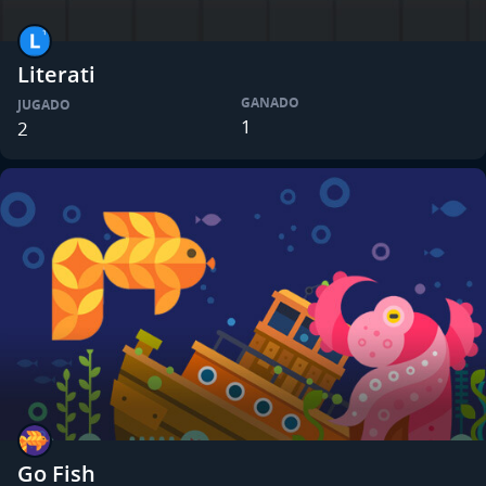
Literati
GANADO
JUGADO
1
2
Go Fish