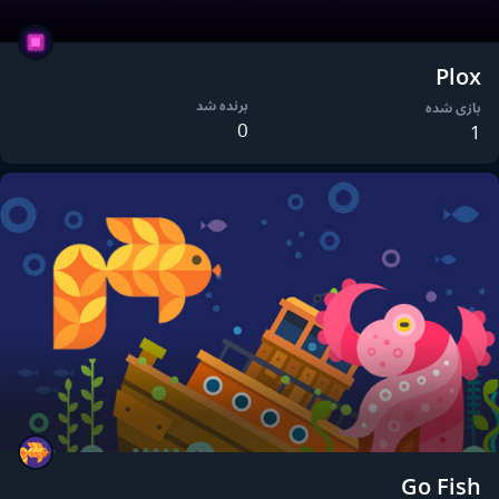
Plox
برنده شد
بازی شده
0
1
Go Fish