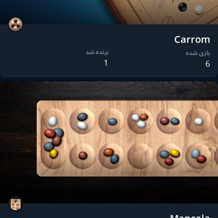
Carrom
برنده شد
بازی شده
1
6