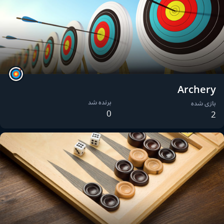
Archery
برنده شد
بازی شده
0
2