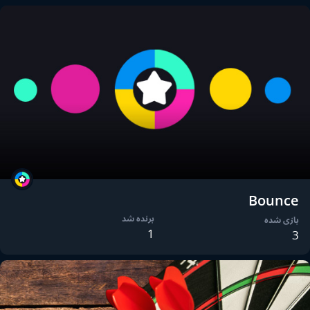
Bounce
برنده شد
بازی شده
1
3