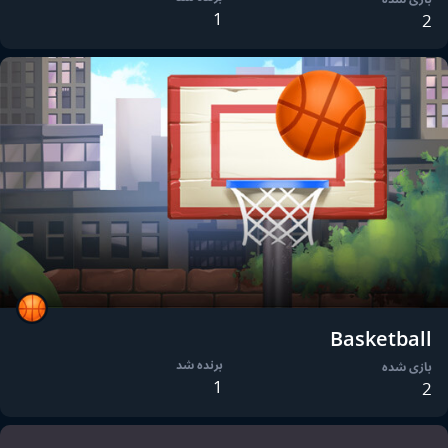
1
2
Basketball
برنده شد
بازی شده
1
2