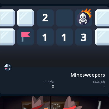
Minesweepers
برنده شد
بازی شده
0
1