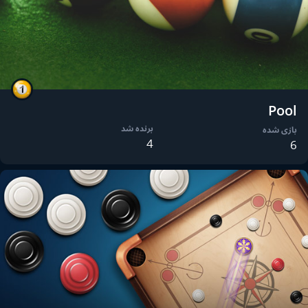
Pool
برنده شد
بازی شده
4
6