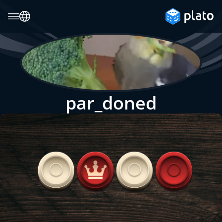
par_doned