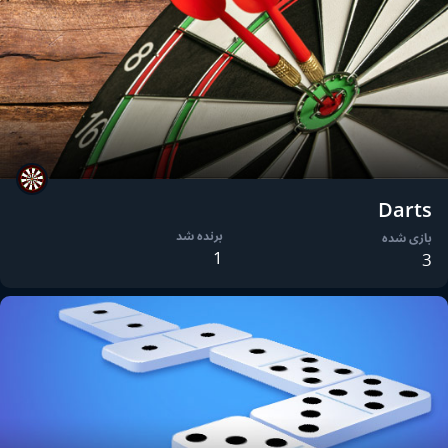
Darts
برنده شد
بازی شده
1
3