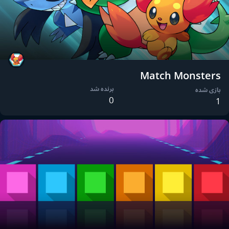
Match Monsters
برنده شد
بازی شده
0
1