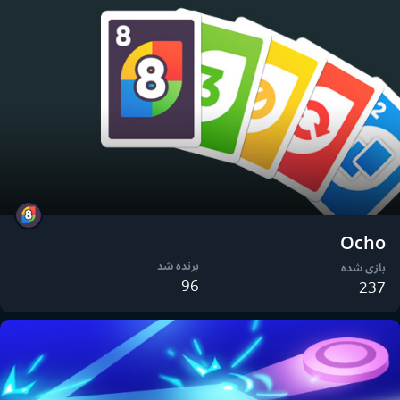
Ocho
برنده شد
بازی شده
96
237