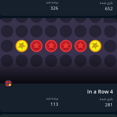
برنده شد
بازی شده
326
652
4 in a Row
برنده شد
بازی شده
113
281