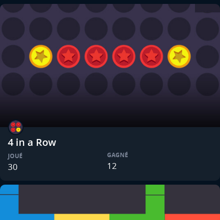
4 in a Row
GAGNÉ
JOUÉ
12
30