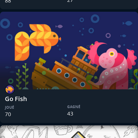
88
Go Fish
GAGNÉ
JOUÉ
43
70