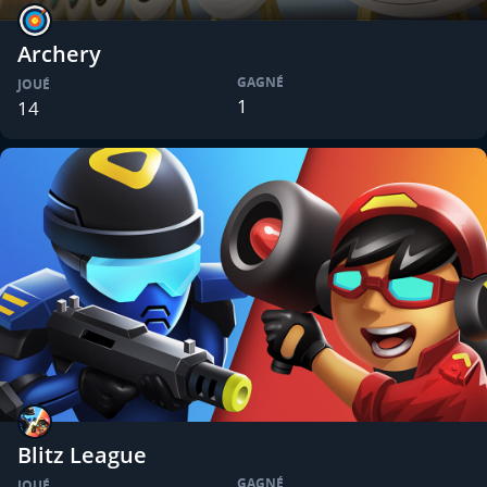
Archery
GAGNÉ
JOUÉ
1
14
Blitz League
GAGNÉ
JOUÉ