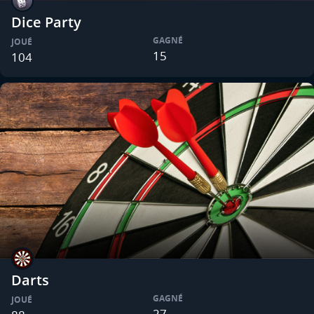
Dice Party
GAGNÉ
JOUÉ
15
104
Darts
GAGNÉ
JOUÉ
27