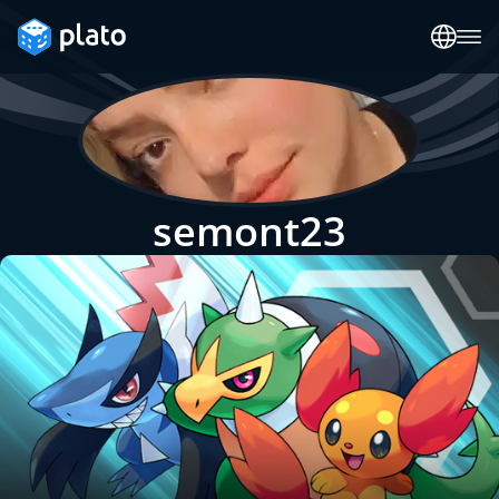
semont23