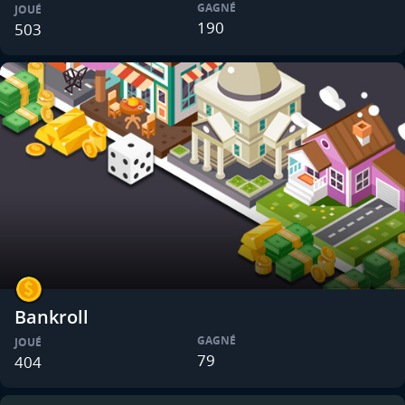
GAGNÉ
JOUÉ
190
503
Bankroll
GAGNÉ
JOUÉ
79
404