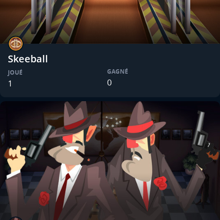
Skeeball
GAGNÉ
JOUÉ
0
1