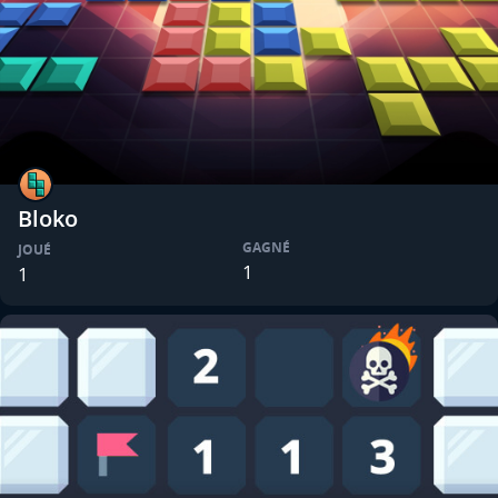
Bloko
GAGNÉ
JOUÉ
1
1