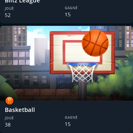
Blitz League
GAGNÉ
JOUÉ
15
52
Basketball
GAGNÉ
JOUÉ
15
38