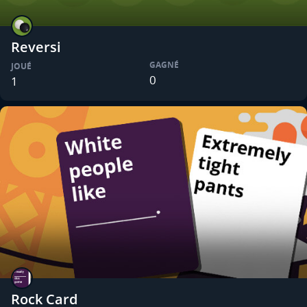
Reversi
GAGNÉ
JOUÉ
0
1
Rock Card