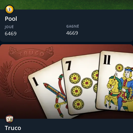
Pool
GAGNÉ
JOUÉ
4669
6469
Truco