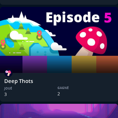
Deep Thots
GAGNÉ
JOUÉ
2
3