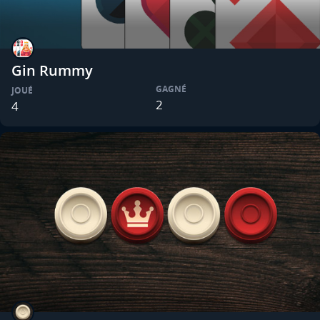
Gin Rummy
GAGNÉ
JOUÉ
2
4