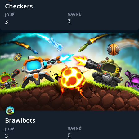
Checkers
GAGNÉ
JOUÉ
3
3
Brawlbots
GAGNÉ
JOUÉ
0
3