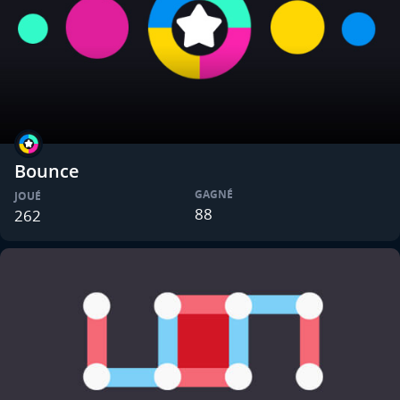
Bounce
GAGNÉ
JOUÉ
88
262