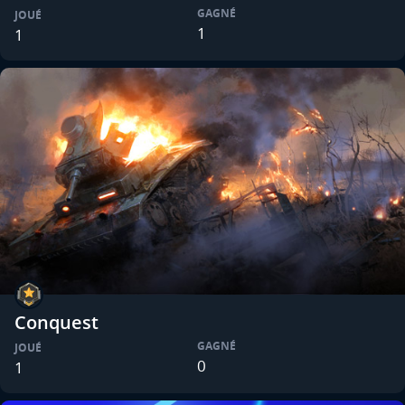
GAGNÉ
JOUÉ
1
1
Conquest
GAGNÉ
JOUÉ
0
1