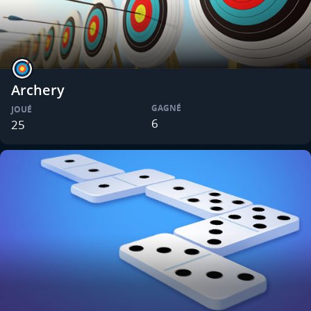
Archery
GAGNÉ
JOUÉ
6
25