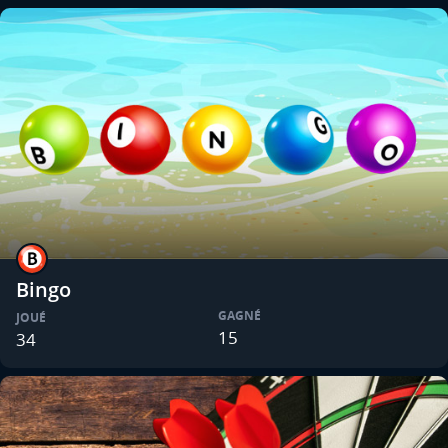
Bingo
GAGNÉ
JOUÉ
15
34