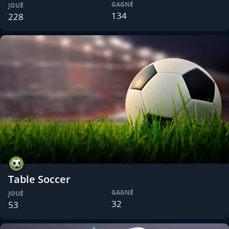
GAGNÉ
JOUÉ
134
228
Table Soccer
GAGNÉ
JOUÉ
32
53