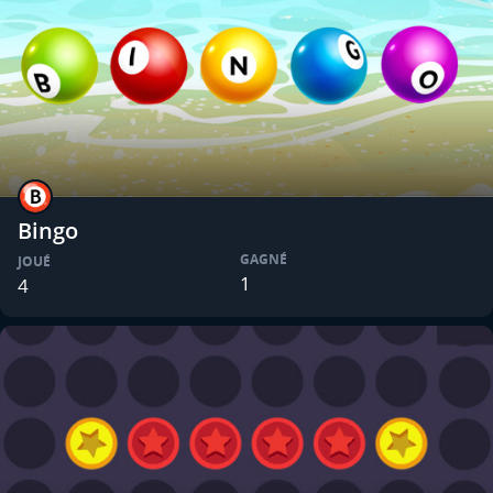
Bingo
GAGNÉ
JOUÉ
1
4