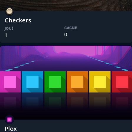
Checkers
GAGNÉ
JOUÉ
0
1
Plox