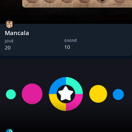
Mancala
GAGNÉ
JOUÉ
10
20