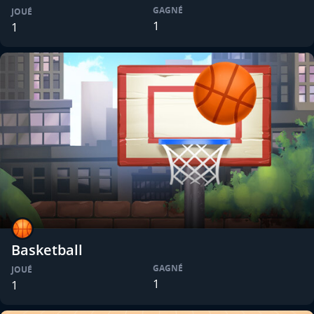
GAGNÉ
JOUÉ
1
1
Basketball
GAGNÉ
JOUÉ
1
1