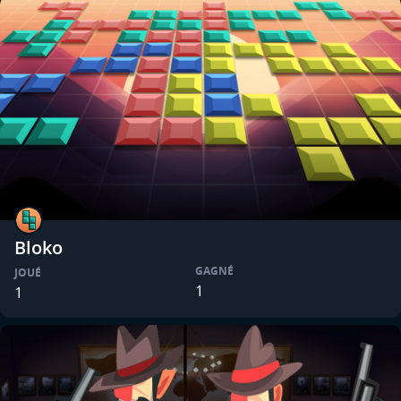
Bloko
GAGNÉ
JOUÉ
1
1