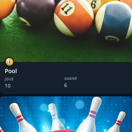
Pool
GAGNÉ
JOUÉ
6
10