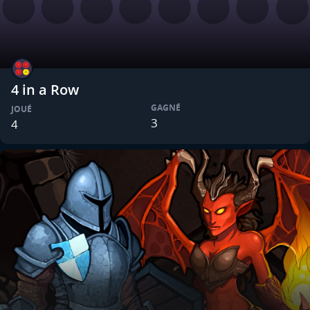
4 in a Row
GAGNÉ
JOUÉ
3
4