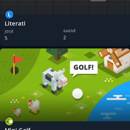
Literati
GAGNÉ
JOUÉ
2
5