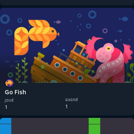
Go Fish
GAGNÉ
JOUÉ
1
1