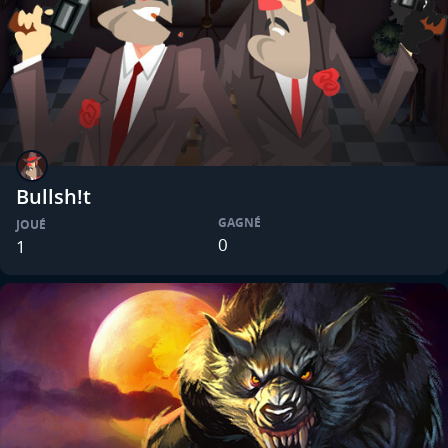
Bullsh!t
GAGNÉ
JOUÉ
0
1