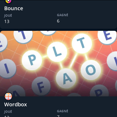
Bounce
GAGNÉ
JOUÉ
6
13
Wordbox
GAGNÉ
JOUÉ
7