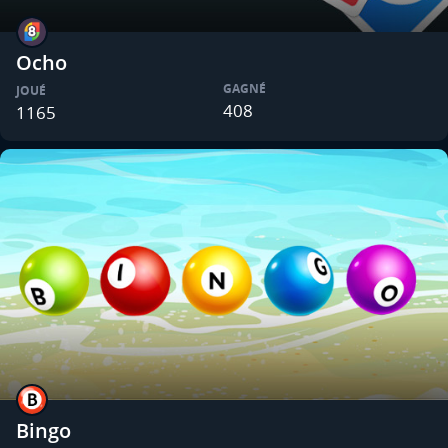
Ocho
GAGNÉ
JOUÉ
408
1165
Bingo