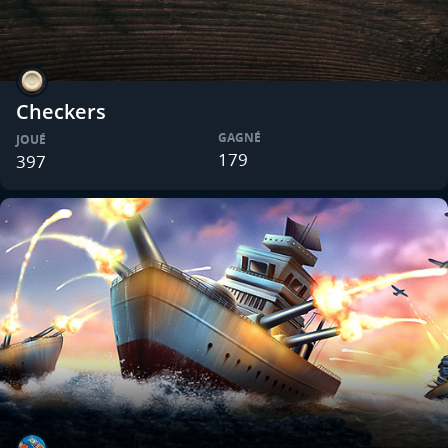
Checkers
GAGNÉ
JOUÉ
179
397