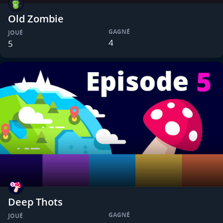
Old Zombie
GAGNÉ
JOUÉ
4
5
Deep Thots
GAGNÉ
JOUÉ