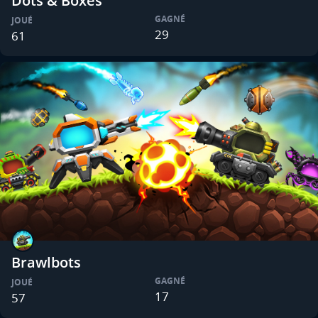
Dots & Boxes
GAGNÉ
JOUÉ
29
61
Brawlbots
GAGNÉ
JOUÉ
17
57