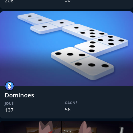
206
Dominoes
GAGNÉ
JOUÉ
56
137