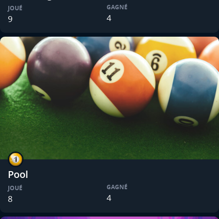
GAGNÉ
JOUÉ
4
9
Pool
GAGNÉ
JOUÉ
4
8