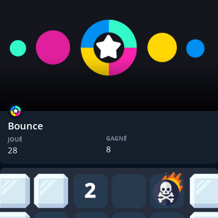
Bounce
GAGNÉ
JOUÉ
8
28