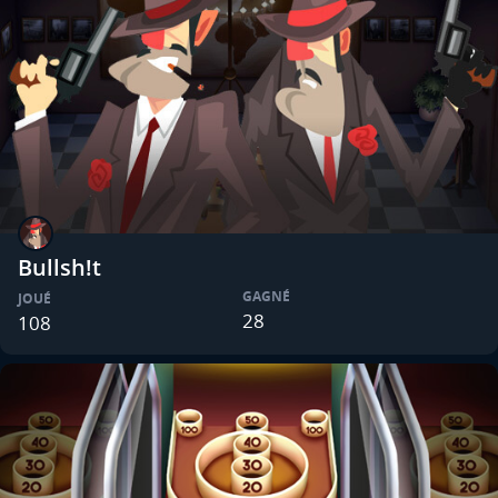
Bullsh!t
GAGNÉ
JOUÉ
28
108