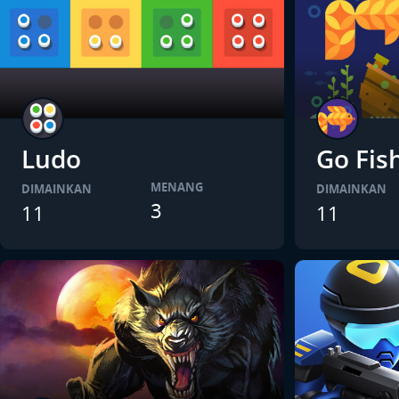
Ludo
Go Fis
MENANG
DIMAINKAN
DIMAINKAN
3
11
11