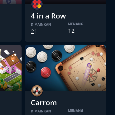
4 in a Row
MENANG
DIMAINKAN
12
21
Carrom
MENANG
DIMAINKAN