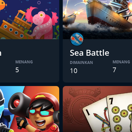
h
Sea Battle
MENANG
MENANG
DIMAINKAN
5
7
10