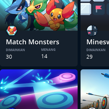
Match Monsters
Mines
MENANG
DIMAINKAN
DIMAINKAN
14
30
29