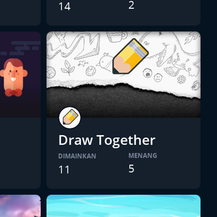
2
14
Draw Together
MENANG
DIMAINKAN
5
11