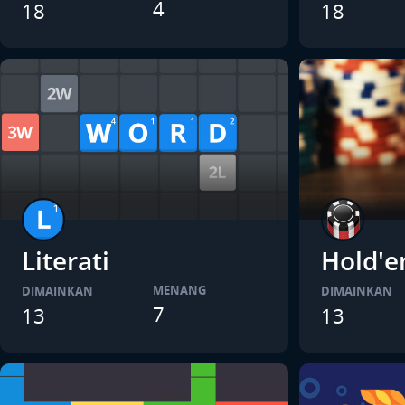
4
18
18
Literati
Hold'
MENANG
DIMAINKAN
DIMAINKAN
7
13
13