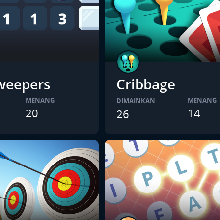
weepers
Cribbage
MENANG
MENANG
DIMAINKAN
20
14
26