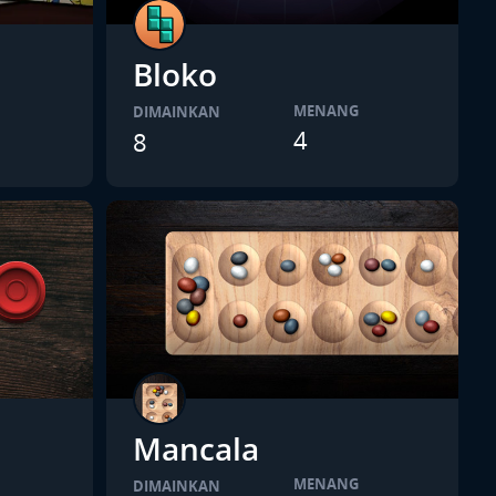
Bloko
MENANG
DIMAINKAN
4
8
Mancala
MENANG
DIMAINKAN