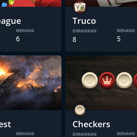
League
Truco
MENANG
MENANG
DIMAINKAN
6
5
8
est
Checkers
MENANG
MENANG
DIMAINKAN