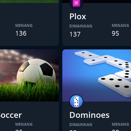
Plox
MENANG
MENANG
DIMAINKAN
136
95
137
Soccer
Dominoes
MENANG
MENANG
DIMAINKAN