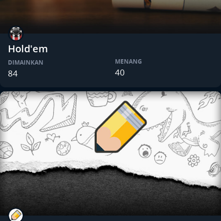
Hold'em
MENANG
DIMAINKAN
40
84