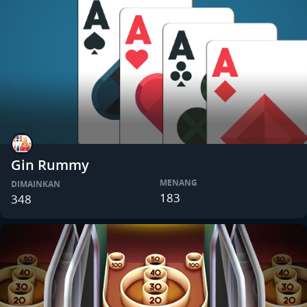
Gin Rummy
MENANG
DIMAINKAN
183
348