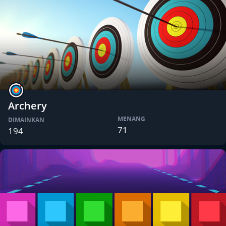
Archery
MENANG
DIMAINKAN
71
194