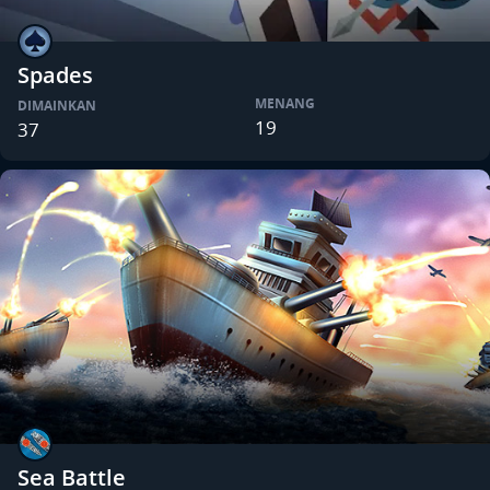
Spades
MENANG
DIMAINKAN
19
37
Sea Battle