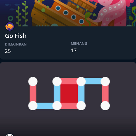
Go Fish
MENANG
DIMAINKAN
17
25