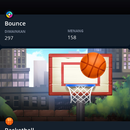
Bounce
MENANG
DIMAINKAN
158
297