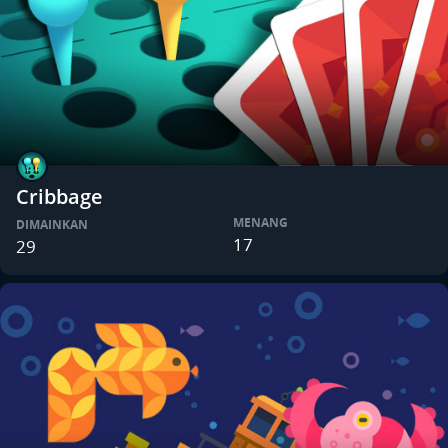
Cribbage
MENANG
DIMAINKAN
17
29