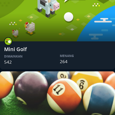
Mini Golf
MENANG
DIMAINKAN
264
542