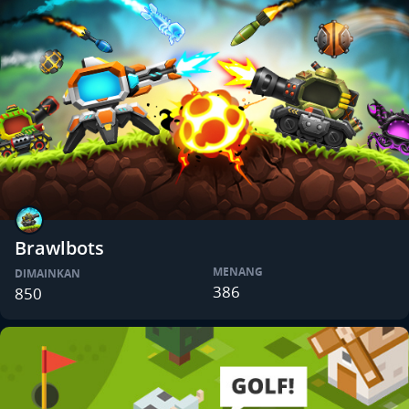
Brawlbots
MENANG
DIMAINKAN
386
850