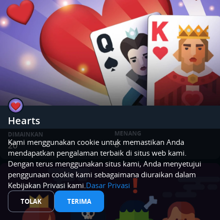
Hearts
MENANG
DIMAINKAN
Kami menggunakan cookie untuk memastikan Anda
8
20
mendapatkan pengalaman terbaik di situs web kami.
Dengan terus menggunakan situs kami, Anda menyetujui
penggunaan cookie kami sebagaimana diuraikan dalam
Kebijakan Privasi kami.
Dasar Privasi
TOLAK
TERIMA