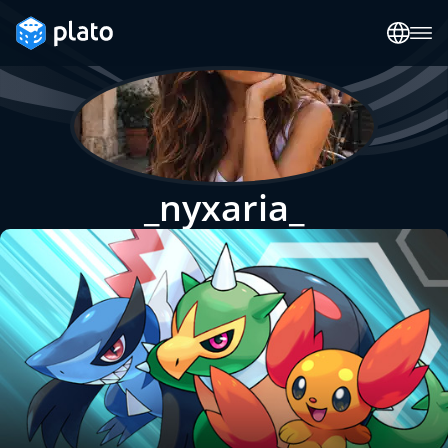
_nyxaria_