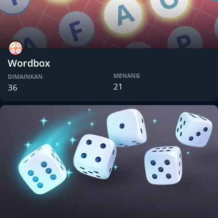
Wordbox
MENANG
DIMAINKAN
21
36