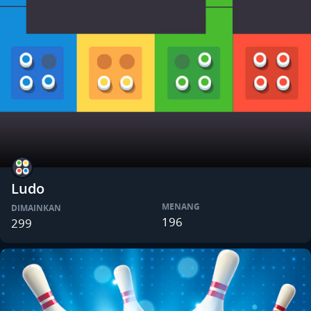
Ludo
MENANG
DIMAINKAN
196
299