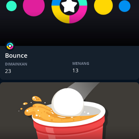
Bounce
MENANG
DIMAINKAN
13
23