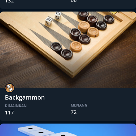
132
Backgammon
MENANG
DIMAINKAN
72
117