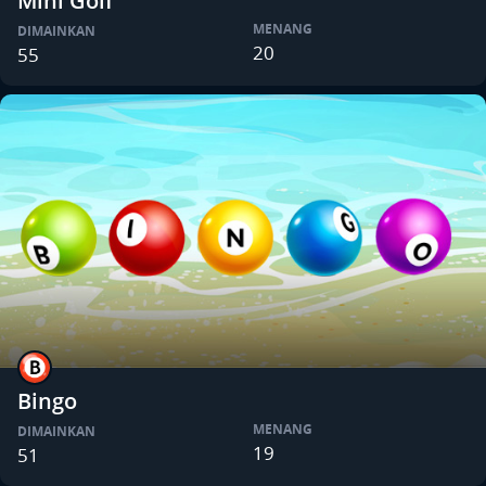
Mini Golf
MENANG
DIMAINKAN
20
55
Bingo
MENANG
DIMAINKAN
19
51