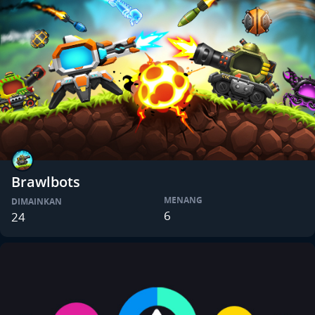
Brawlbots
MENANG
DIMAINKAN
6
24