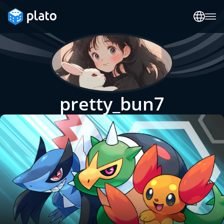
pretty_bun7