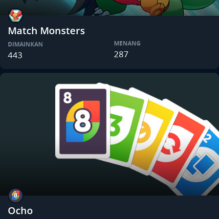
Match Monsters
MENANG
DIMAINKAN
287
443
Ocho