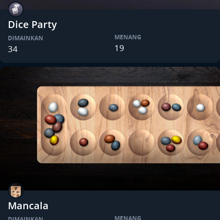
Dice Party
MENANG
DIMAINKAN
19
34
Mancala
MENANG
DIMAINKAN