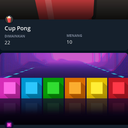
Cup Pong
MENANG
DIMAINKAN
10
22