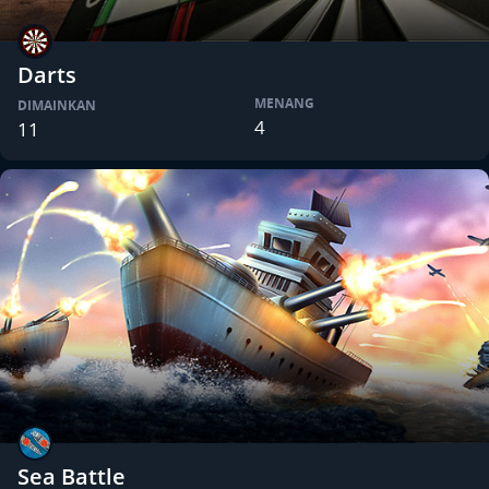
Darts
MENANG
DIMAINKAN
4
11
Sea Battle