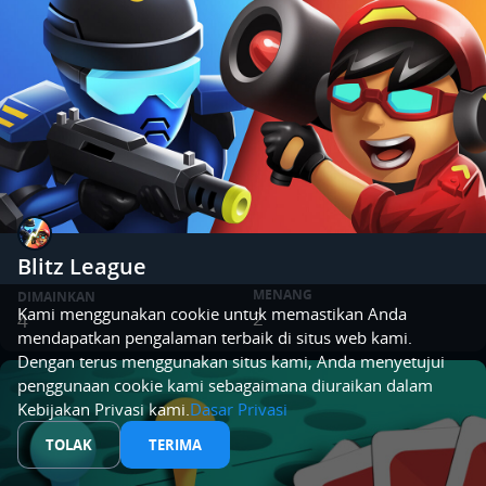
Blitz League
MENANG
DIMAINKAN
Kami menggunakan cookie untuk memastikan Anda
2
4
mendapatkan pengalaman terbaik di situs web kami.
Dengan terus menggunakan situs kami, Anda menyetujui
penggunaan cookie kami sebagaimana diuraikan dalam
Kebijakan Privasi kami.
Dasar Privasi
TOLAK
TERIMA