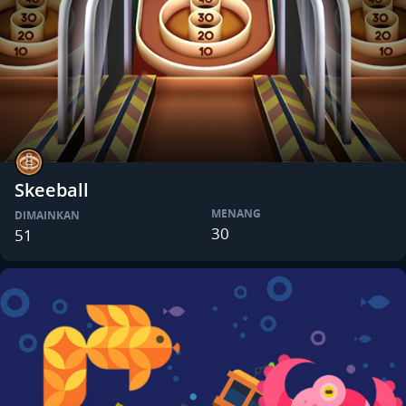
Skeeball
MENANG
DIMAINKAN
30
51