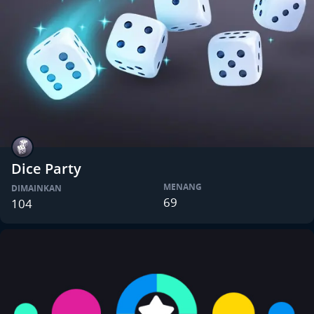
Dice Party
MENANG
DIMAINKAN
69
104