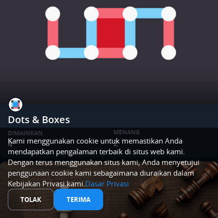
Dots & Boxes
MENANG
DIMAINKAN
Kami menggunakan cookie untuk memastikan Anda
2
4
mendapatkan pengalaman terbaik di situs web kami.
Dengan terus menggunakan situs kami, Anda menyetujui
penggunaan cookie kami sebagaimana diuraikan dalam
Kebijakan Privasi kami.
Dasar Privasi
TOLAK
TERIMA