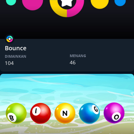
Bounce
MENANG
DIMAINKAN
46
104