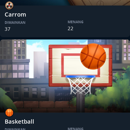
Carrom
MENANG
DIMAINKAN
22
37
Basketball
MENANG
DIMAINKAN