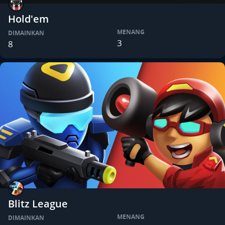
Hold'em
MENANG
DIMAINKAN
3
8
Blitz League
MENANG
DIMAINKAN