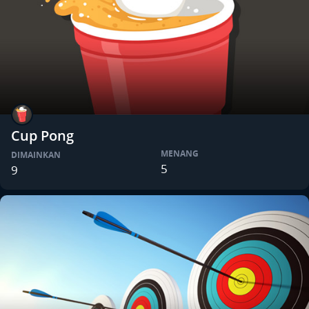
Cup Pong
MENANG
DIMAINKAN
5
9