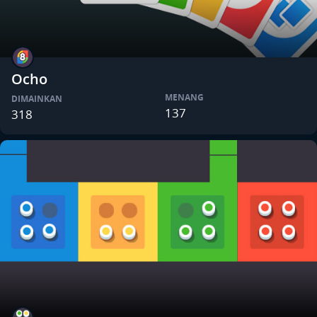
Ocho
MENANG
DIMAINKAN
137
318