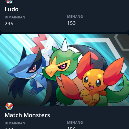
Ludo
MENANG
DIMAINKAN
153
296
Match Monsters
MENANG
DIMAINKAN
156