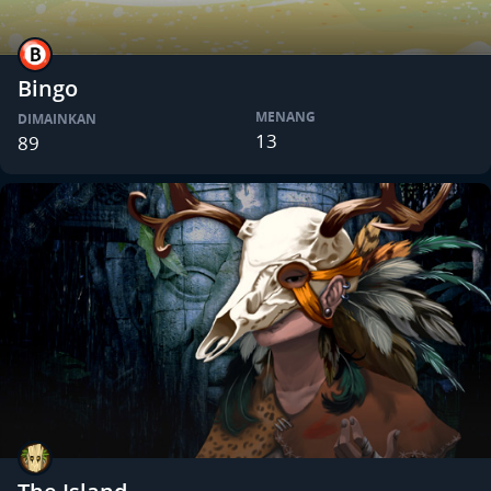
Bingo
MENANG
DIMAINKAN
13
89