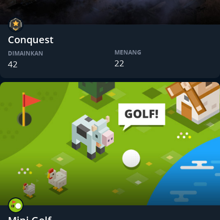
Conquest
MENANG
DIMAINKAN
22
42