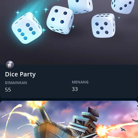
Dice Party
MENANG
DIMAINKAN
33
55