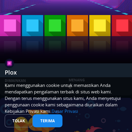
Plox
MENANG
DIMAINKAN
Kami menggunakan cookie untuk memastikan Anda
0
1
mendapatkan pengalaman terbaik di situs web kami.
Dengan terus menggunakan situs kami, Anda menyetujui
penggunaan cookie kami sebagaimana diuraikan dalam
Kebijakan Privasi kami.
Dasar Privasi
TOLAK
TERIMA