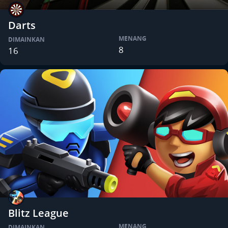
Darts
MENANG
DIMAINKAN
8
16
Blitz League
MENANG
DIMAINKAN