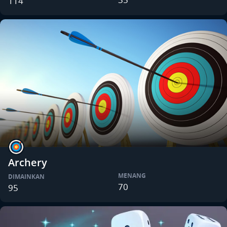
114
Archery
MENANG
DIMAINKAN
70
95