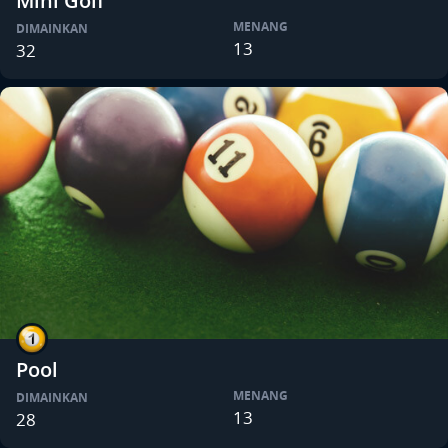
Mini Golf
MENANG
DIMAINKAN
13
32
Pool
MENANG
DIMAINKAN
13
28