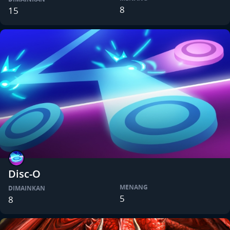
8
15
Disc-O
MENANG
DIMAINKAN
5
8