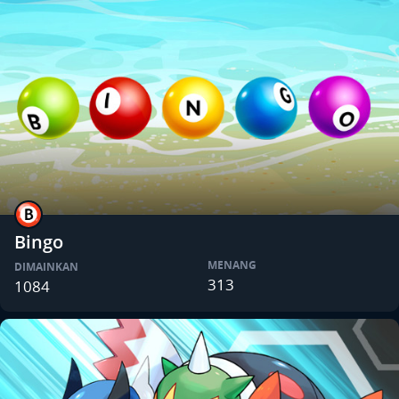
Bingo
MENANG
DIMAINKAN
313
1084