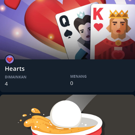
Hearts
MENANG
DIMAINKAN
0
4