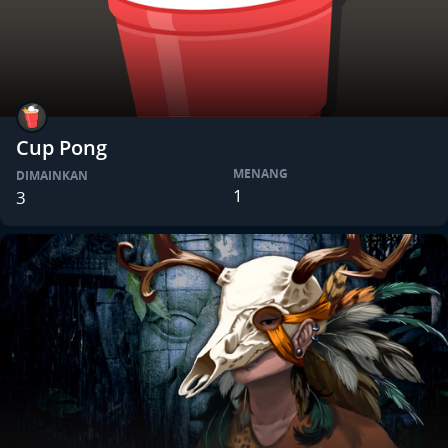
Cup Pong
MENANG
DIMAINKAN
1
3