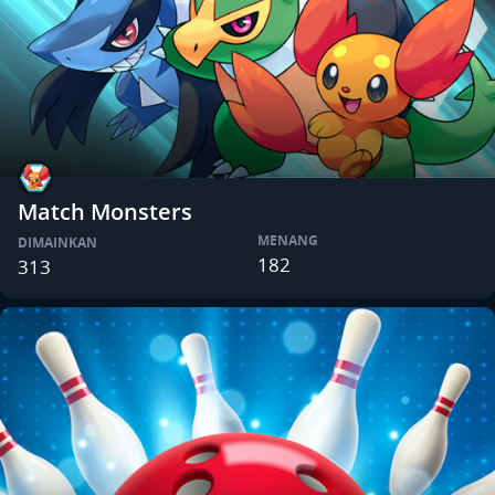
Match Monsters
MENANG
DIMAINKAN
182
313