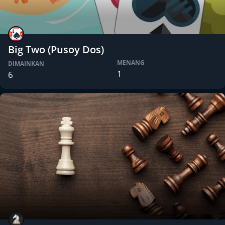
Big Two (Pusoy Dos)
MENANG
DIMAINKAN
1
6