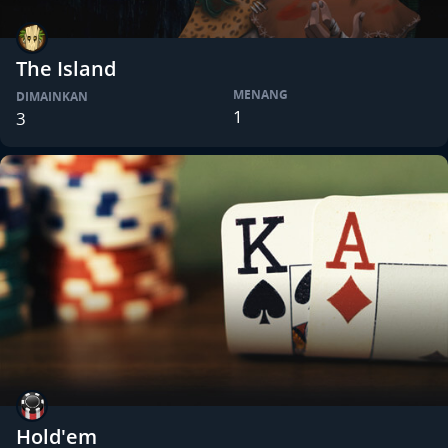
The Island
MENANG
DIMAINKAN
1
3
Hold'em