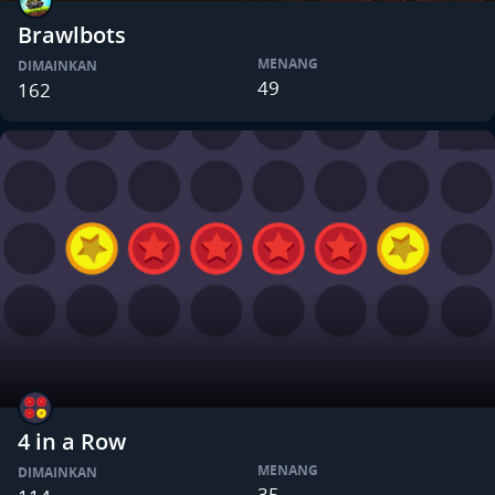
Brawlbots
MENANG
DIMAINKAN
49
162
4 in a Row
MENANG
DIMAINKAN
35