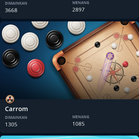
MENANG
DIMAINKAN
2897
3668
Carrom
MENANG
DIMAINKAN
1085
1305