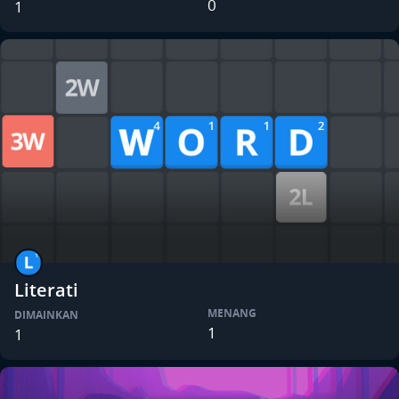
0
1
Literati
MENANG
DIMAINKAN
1
1