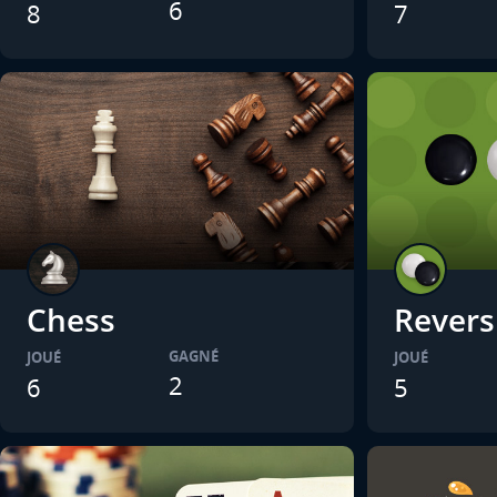
6
8
7
Chess
Revers
GAGNÉ
JOUÉ
JOUÉ
2
6
5