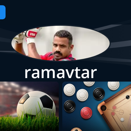
ramavtar