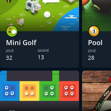
Mini Golf
Pool
GAGNÉ
JOUÉ
JOUÉ
13
32
28