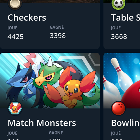
Checkers
Table 
GAGNÉ
JOUÉ
JOUÉ
3398
4425
3668
Match Monsters
Bowlin
GAGNÉ
JOUÉ
JOUÉ