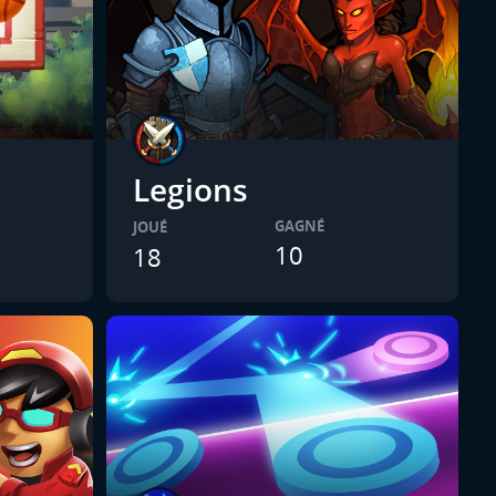
Legions
GAGNÉ
JOUÉ
10
18