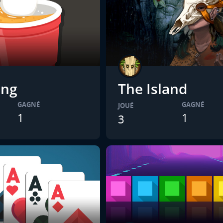
ong
The Island
GAGNÉ
GAGNÉ
JOUÉ
1
1
3