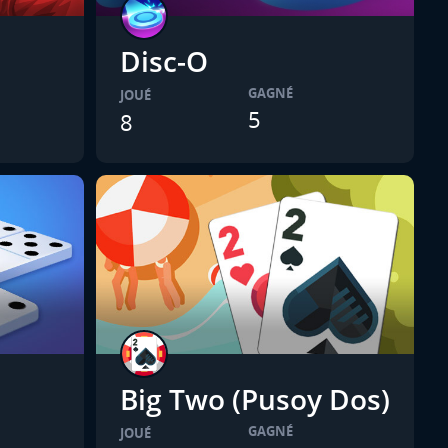
Disc-O
GAGNÉ
JOUÉ
5
8
Big Two (Pusoy Dos)
GAGNÉ
JOUÉ