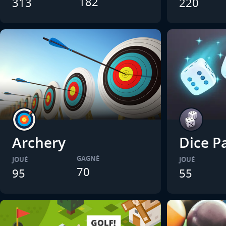
182
313
220
Archery
Dice P
GAGNÉ
JOUÉ
JOUÉ
70
95
55