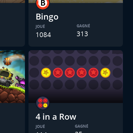
Bingo
GAGNÉ
JOUÉ
313
1084
4 in a Row
GAGNÉ
JOUÉ