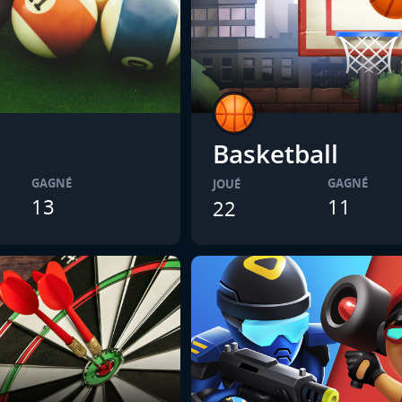
Basketball
GAGNÉ
GAGNÉ
JOUÉ
13
11
22