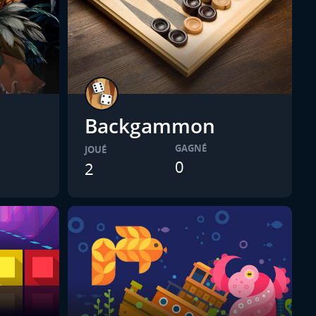
Backgammon
GAGNÉ
JOUÉ
0
2