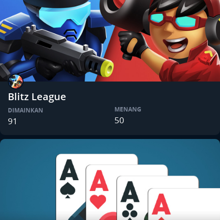
Blitz League
MENANG
DIMAINKAN
50
91