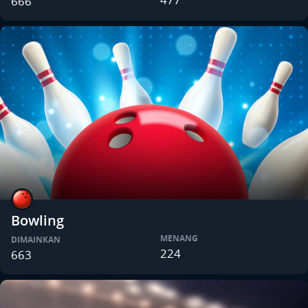
666
Bowling
MENANG
DIMAINKAN
224
663