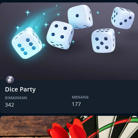
Dice Party
MENANG
DIMAINKAN
177
342