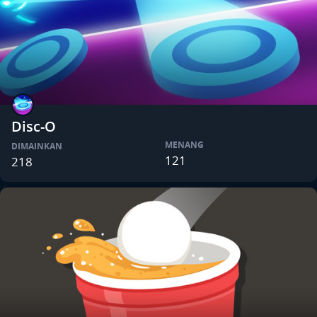
Disc-O
MENANG
DIMAINKAN
121
218