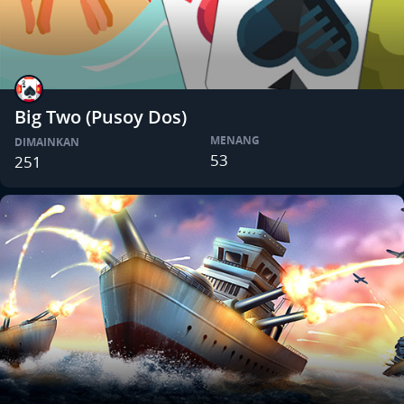
Big Two (Pusoy Dos)
MENANG
DIMAINKAN
53
251