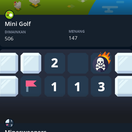
Mini Golf
MENANG
DIMAINKAN
147
506