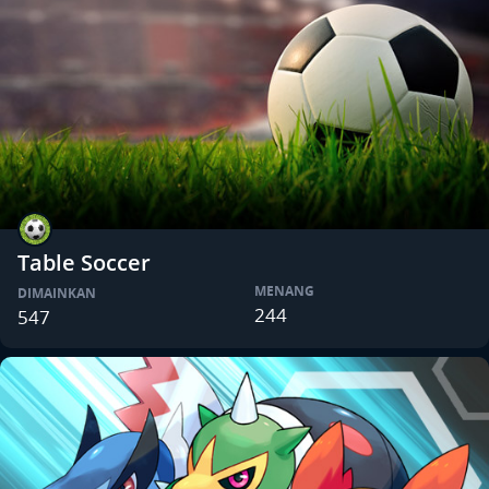
Table Soccer
MENANG
DIMAINKAN
244
547