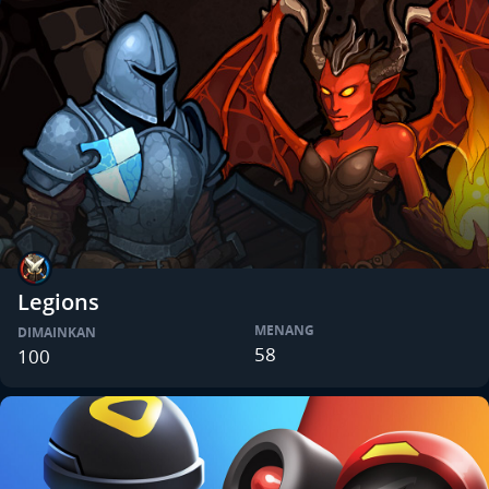
Legions
MENANG
DIMAINKAN
58
100