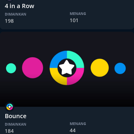
4 in a Row
MENANG
DIMAINKAN
101
198
Bounce
MENANG
DIMAINKAN
44
184