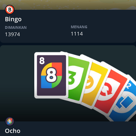
Bingo
MENANG
DIMAINKAN
1114
13974
Ocho