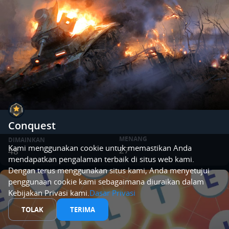
Conquest
MENANG
DIMAINKAN
Kami menggunakan cookie untuk memastikan Anda
27
48
mendapatkan pengalaman terbaik di situs web kami.
Dengan terus menggunakan situs kami, Anda menyetujui
penggunaan cookie kami sebagaimana diuraikan dalam
Kebijakan Privasi kami.
Dasar Privasi
TOLAK
TERIMA