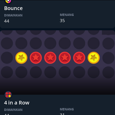
Bounce
MENANG
DIMAINKAN
35
44
4 in a Row
MENANG
DIMAINKAN
31