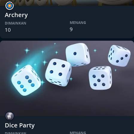
Archery
MENANG
DIMAINKAN
9
10
Dice Party
MENANG
DIMAINKAN