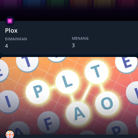
Plox
MENANG
DIMAINKAN
3
4