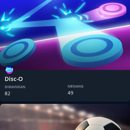
Disc-O
MENANG
DIMAINKAN
49
82