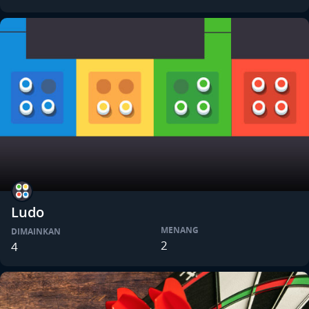
Ludo
MENANG
DIMAINKAN
2
4