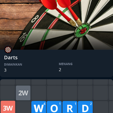
Darts
MENANG
DIMAINKAN
2
3