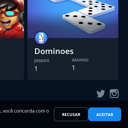
Dominoes
GANHOU
JOGADO
1
1
te, você concorda com o
RECUSAR
ACEITAR