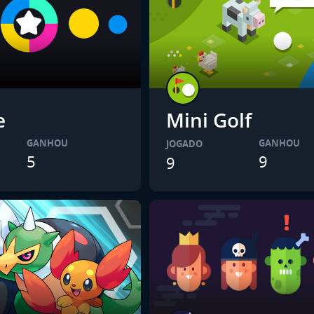
e
Mini Golf
GANHOU
GANHOU
JOGADO
5
9
9