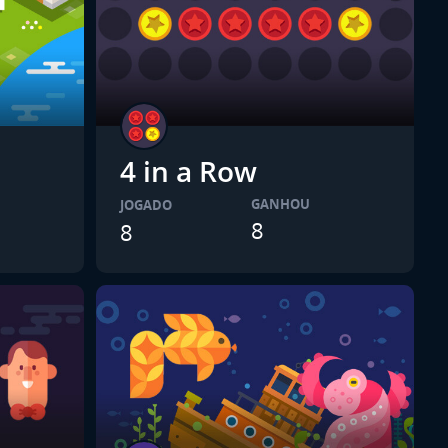
4 in a Row
GANHOU
JOGADO
8
8