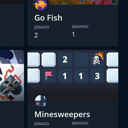
Go Fish
GANHOU
JOGADO
1
2
Minesweepers
GANHOU
JOGADO