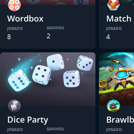
Wordbox
Match
GANHOU
JOGADO
JOGADO
2
8
4
Dice Party
Brawlb
GANHOU
JOGADO
JOGADO