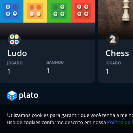
Ludo
Chess
GANHOU
JOGADO
JOGADO
1
1
1
Utilizamos cookies para garantir que você tenha a melh
©
2026
Plato Team.
uso de cookies conforme descrito em nossa
Política de