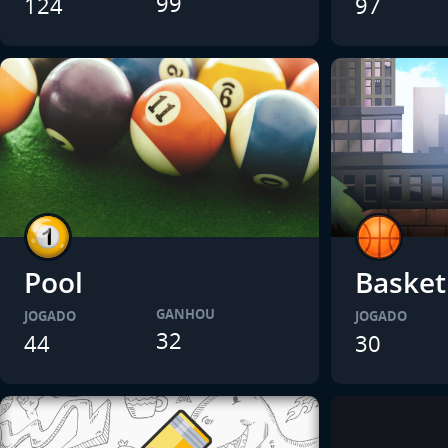
99
124
97
Pool
Basket
GANHOU
JOGADO
JOGADO
32
44
30