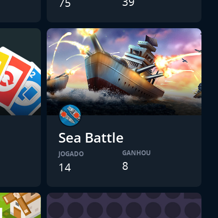
39
75
Sea Battle
GANHOU
JOGADO
8
14