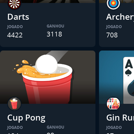
Darts
Archer
GANHOU
JOGADO
JOGADO
3118
4422
708
Cup Pong
Gin R
GANHOU
JOGADO
JOGADO