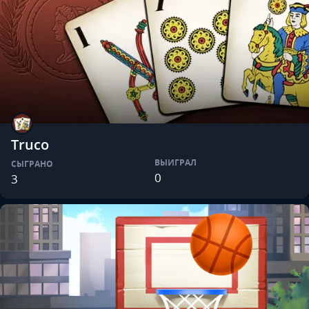
Truco
ВЫИГРАЛ
СЫГРАНО
0
3