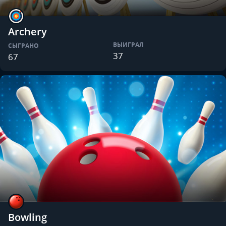
Archery
ВЫИГРАЛ
СЫГРАНО
37
67
Bowling