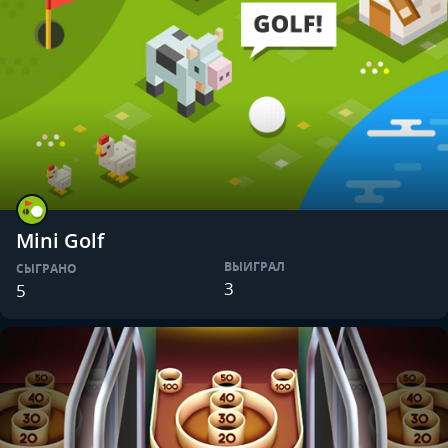
Mini Golf
ВЫИГРАЛ
СЫГРАНО
3
5