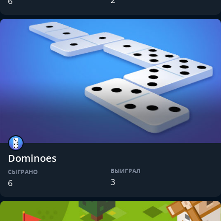
6
Dominoes
ВЫИГРАЛ
СЫГРАНО
3
6