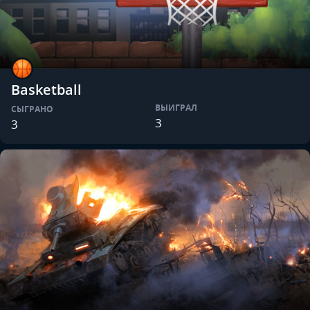
Basketball
ВЫИГРАЛ
СЫГРАНО
3
3