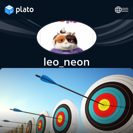
leo_neon