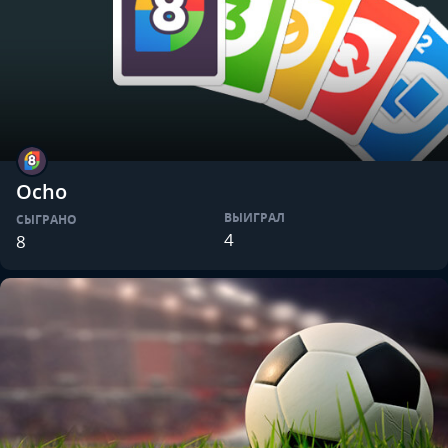
Ocho
ВЫИГРАЛ
СЫГРАНО
4
8