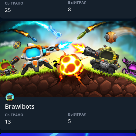
ВЫИГРАЛ
СЫГРАНО
8
25
Brawlbots
ВЫИГРАЛ
СЫГРАНО
5
13