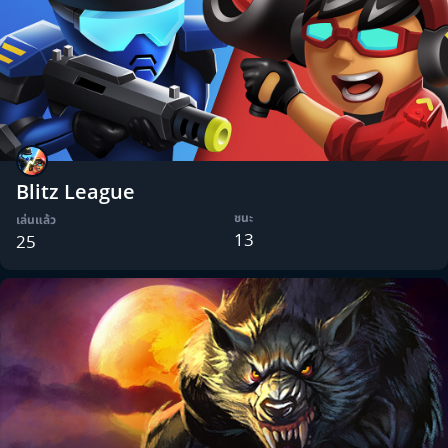
Blitz League
ชนะ
เล่นแล้ว
13
25