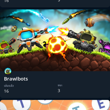
16
Brawlbots
ชนะ
เล่นแล้ว
3
16