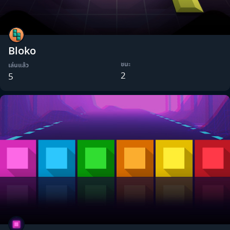
Bloko
ชนะ
เล่นแล้ว
2
5