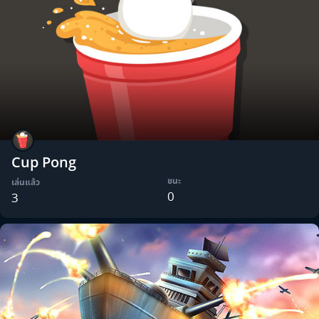
Cup Pong
ชนะ
เล่นแล้ว
0
3