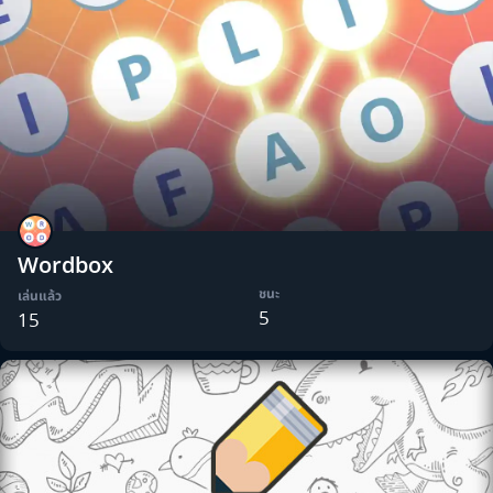
Wordbox
ชนะ
เล่นแล้ว
5
15