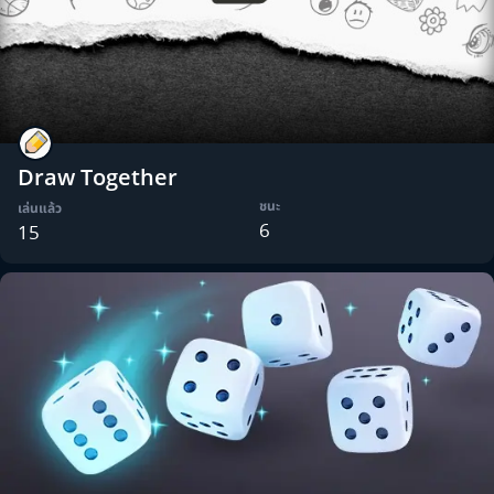
Draw Together
ชนะ
เล่นแล้ว
6
15