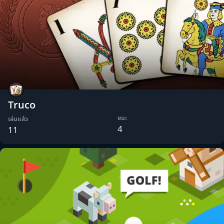
Truco
ชนะ
เล่นแล้ว
4
11