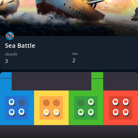
Sea Battle
ชนะ
เล่นแล้ว
2
3