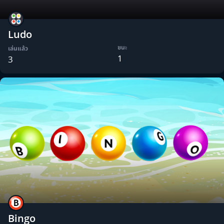
Ludo
ชนะ
เล่นแล้ว
1
3
Bingo