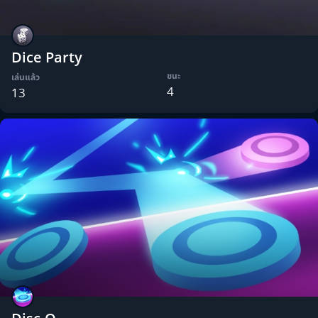
Dice Party
ชนะ
เล่นแล้ว
4
13