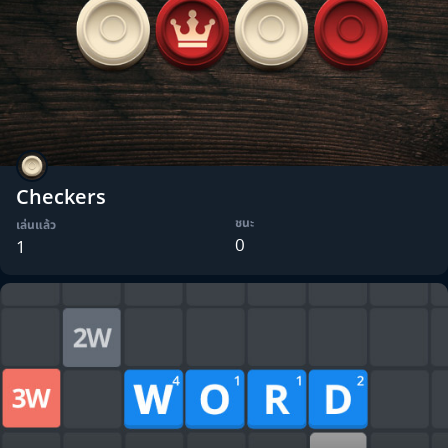
Checkers
ชนะ
เล่นแล้ว
0
1