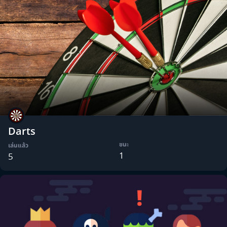
Darts
ชนะ
เล่นแล้ว
1
5