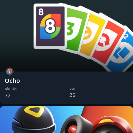
Ocho
ชนะ
เล่นแล้ว
25
72