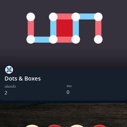
Dots & Boxes
ชนะ
เล่นแล้ว
0
2