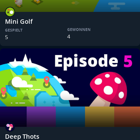
Mini Golf
GEWONNEN
GESPIELT
4
5
Deep Thots