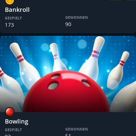
Bankroll
GEWONNEN
GESPIELT
90
173
Bowling
GEWONNEN
GESPIELT
51