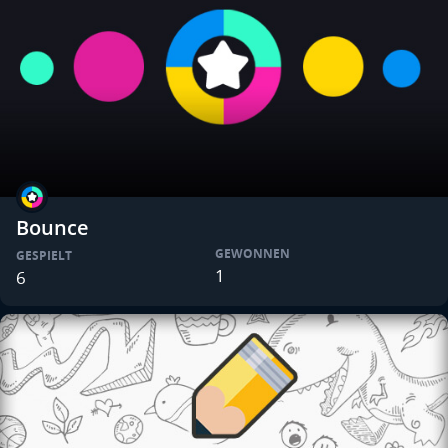
Bounce
GEWONNEN
GESPIELT
1
6