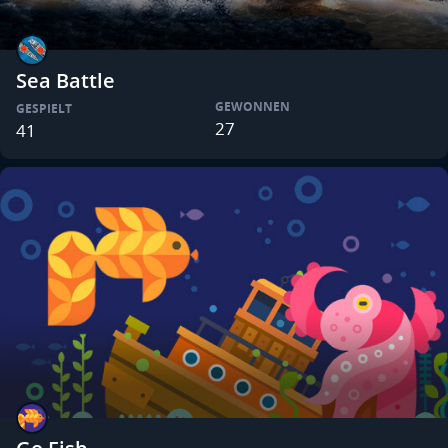
Sea Battle
GEWONNEN
GESPIELT
27
41