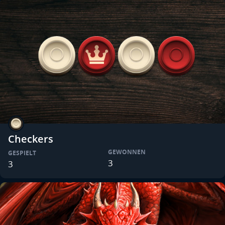
Checkers
GEWONNEN
GESPIELT
3
3