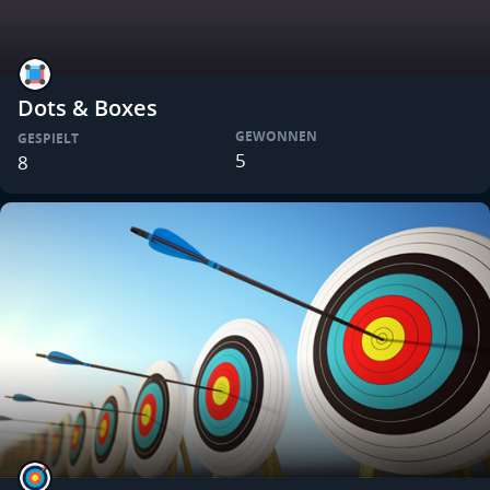
Dots & Boxes
GEWONNEN
GESPIELT
5
8