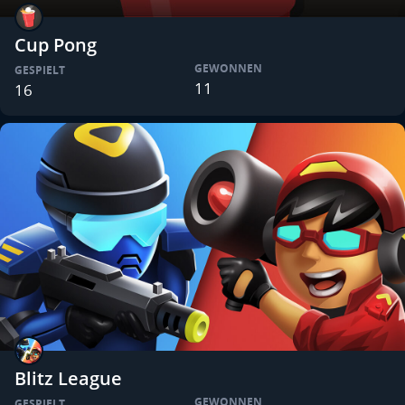
Cup Pong
GEWONNEN
GESPIELT
11
16
Blitz League
GEWONNEN
GESPIELT