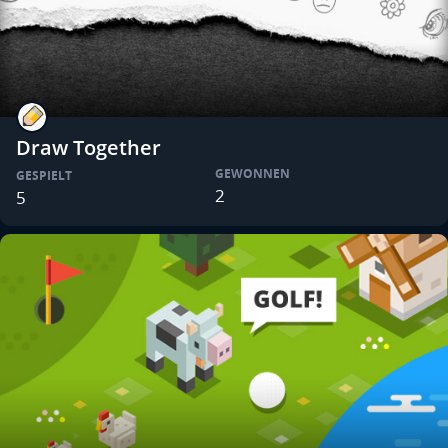
Draw Together
GEWONNEN
GESPIELT
2
5