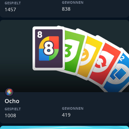
GEWONNEN
GESPIELT
838
1457
Ocho
GEWONNEN
GESPIELT
419
1008