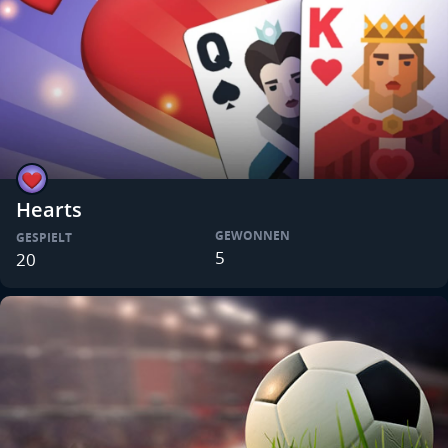
Hearts
GEWONNEN
GESPIELT
5
20