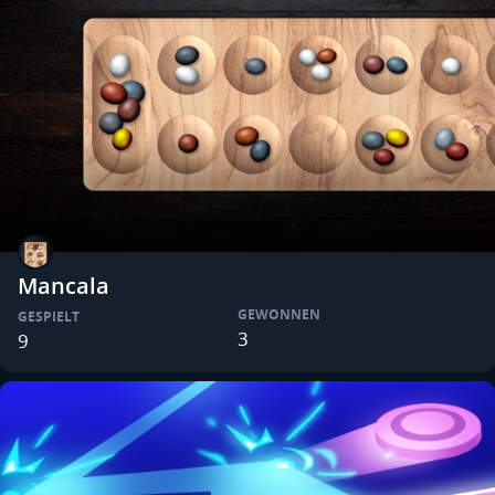
Mancala
GEWONNEN
GESPIELT
3
9