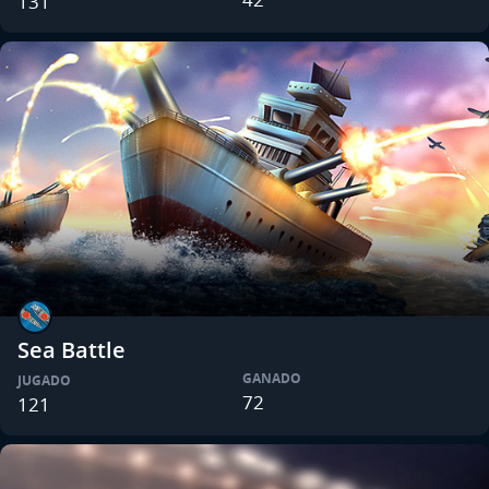
131
Sea Battle
GANADO
JUGADO
72
121