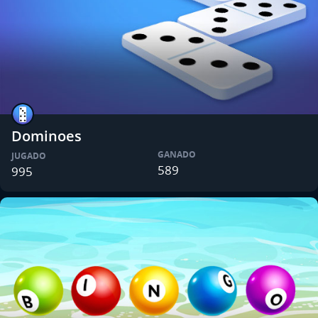
Dominoes
GANADO
JUGADO
589
995