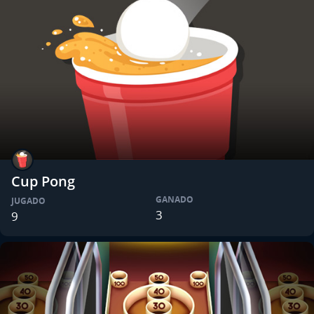
Cup Pong
GANADO
JUGADO
3
9