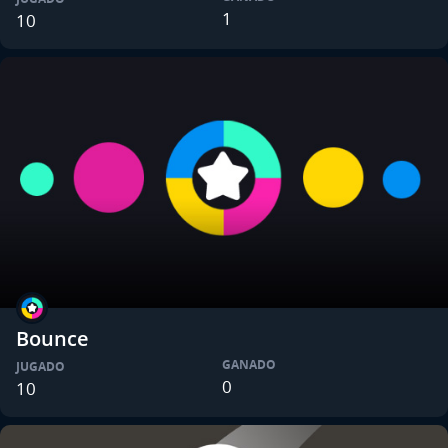
1
10
Bounce
GANADO
JUGADO
0
10