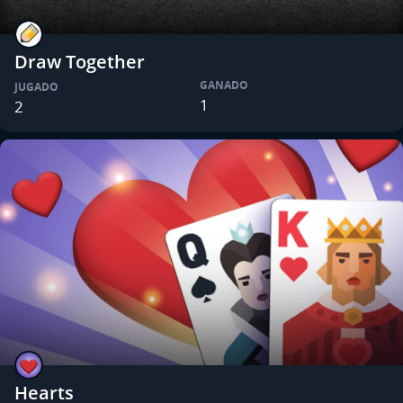
Draw Together
GANADO
JUGADO
1
2
Hearts