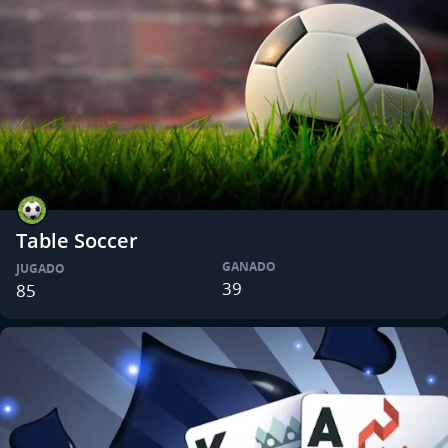
Table Soccer
GANADO
JUGADO
39
85