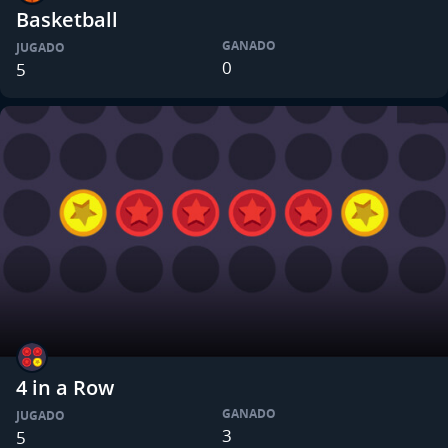
Basketball
GANADO
JUGADO
0
5
4 in a Row
GANADO
JUGADO
3
5