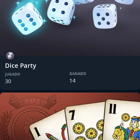
Dice Party
GANADO
JUGADO
14
30