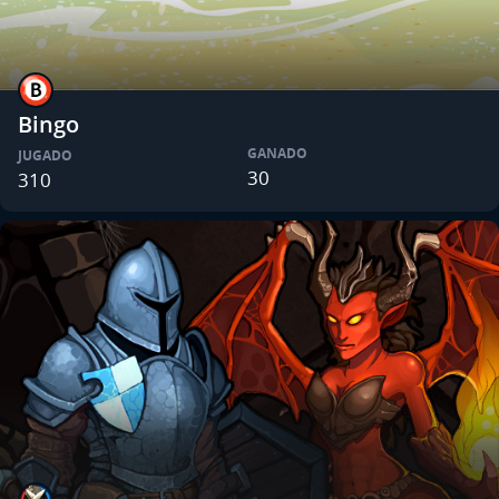
Bingo
GANADO
JUGADO
30
310