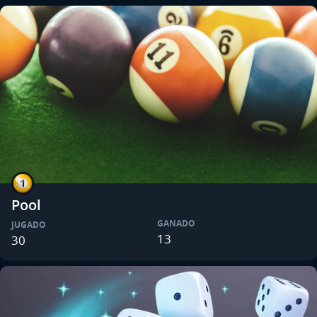
Pool
GANADO
JUGADO
13
30