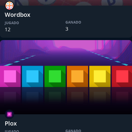
Wordbox
GANADO
JUGADO
3
12
Plox
GANADO
JUGADO