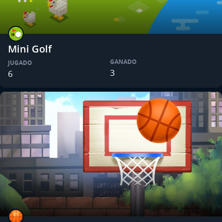
Mini Golf
GANADO
JUGADO
3
6