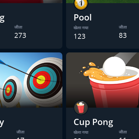
g
Pool
जीता
जीता
खेला गया
273
83
123
y
Cup Pong
जीता
जीता
खेला गया