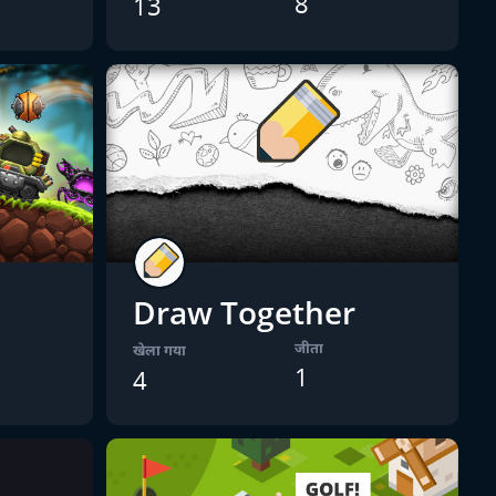
8
13
Draw Together
जीता
खेला गया
1
4