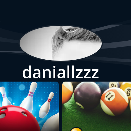
daniallzzz