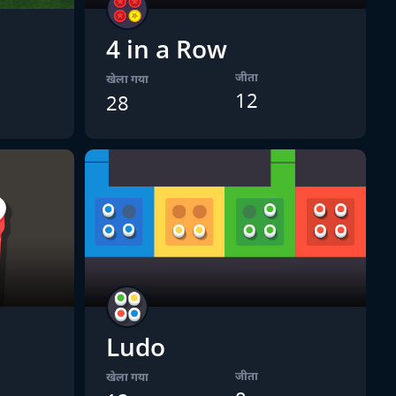
4 in a Row
जीता
खेला गया
12
28
Ludo
जीता
खेला गया