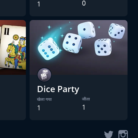
0
1
Dice Party
जीता
खेला गया
1
1