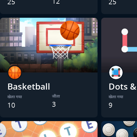
12
25
25
Basketball
Dots &
जीता
खेला गया
खेला गया
3
10
9