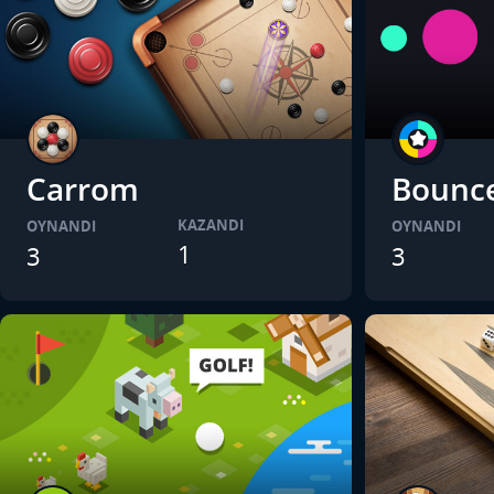
Carrom
Bounc
KAZANDI
OYNANDI
OYNANDI
1
3
3