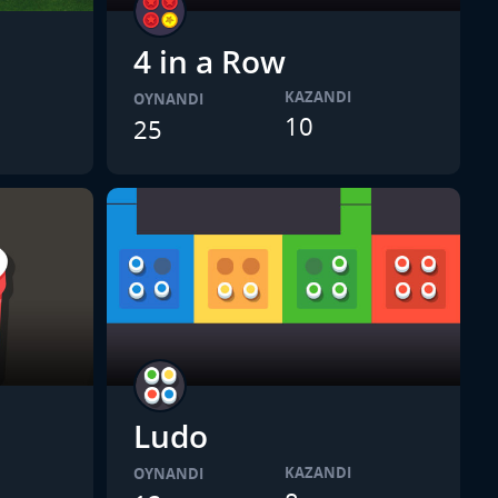
4 in a Row
KAZANDI
OYNANDI
10
25
Ludo
KAZANDI
OYNANDI