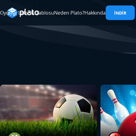
Oyunlar
Liderlik Tablosu
Neden Plato?
Hakkında
İNDIR