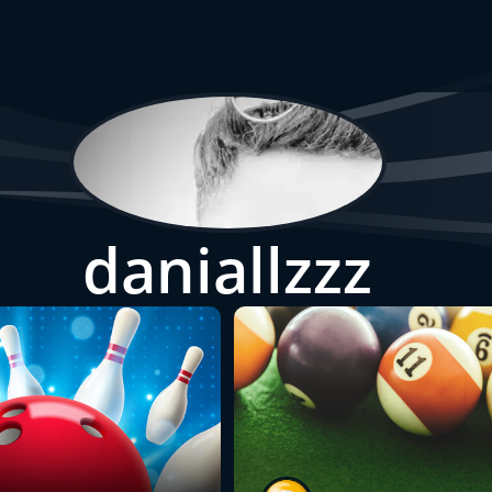
daniallzzz