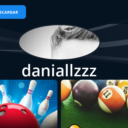
SCARGAR
daniallzzz