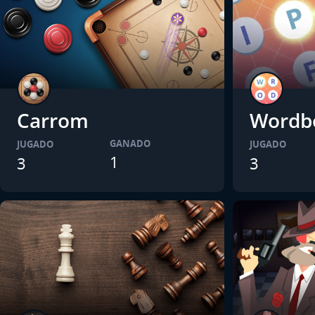
Carrom
Wordb
GANADO
JUGADO
JUGADO
1
3
3