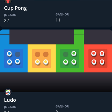
Cup Pong
GANHOU
JOGADO
11
22
Ludo
GANHOU
JOGADO
8