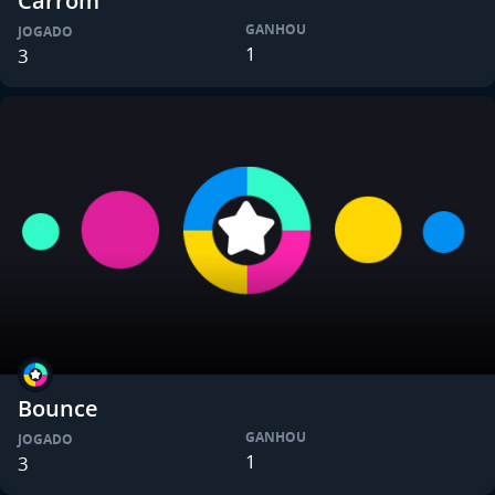
Carrom
GANHOU
JOGADO
1
3
Bounce
GANHOU
JOGADO
1
3