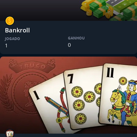
Bankroll
GANHOU
JOGADO
0
1