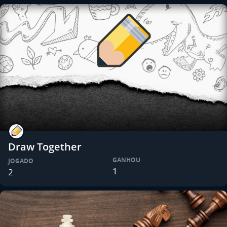
Draw Together
GANHOU
JOGADO
1
2