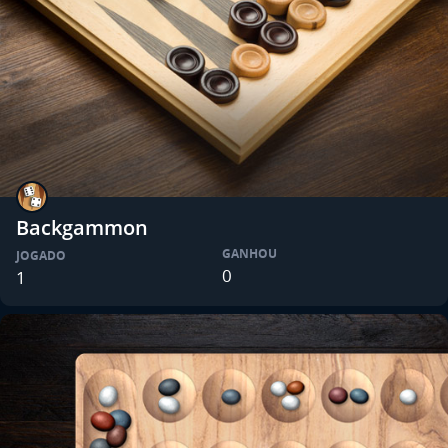
Backgammon
GANHOU
JOGADO
0
1