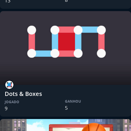
13
Dots & Boxes
GANHOU
JOGADO
5
9