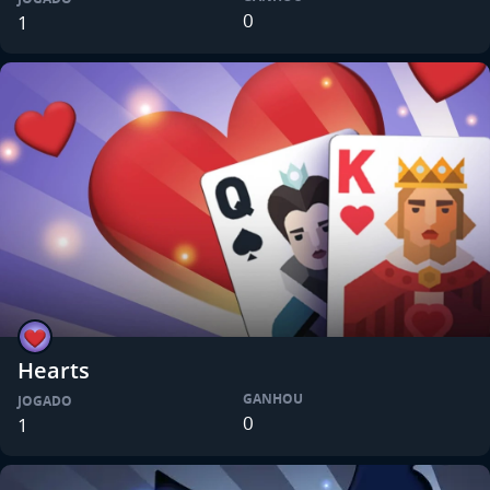
0
1
Hearts
GANHOU
JOGADO
0
1