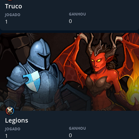
Truco
GANHOU
JOGADO
0
1
Legions
GANHOU
JOGADO
0
1