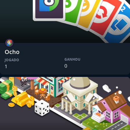
Ocho
GANHOU
JOGADO
0
1