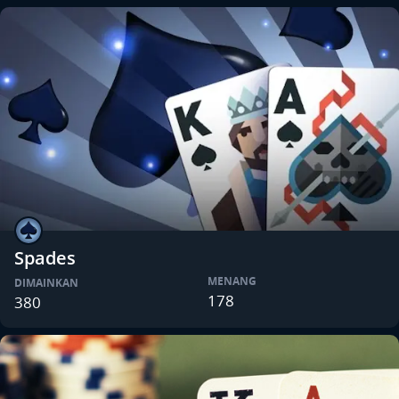
Spades
MENANG
DIMAINKAN
178
380