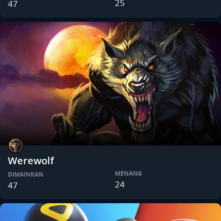
25
47
Werewolf
MENANG
DIMAINKAN
24
47