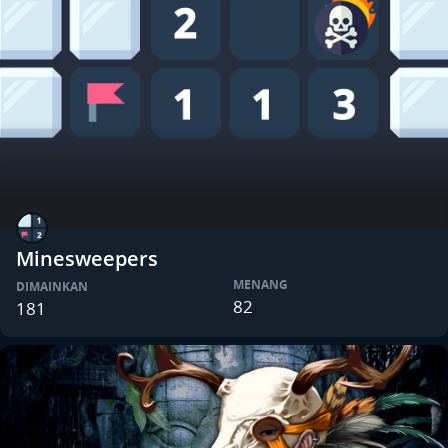
Minesweepers
MENANG
DIMAINKAN
82
181