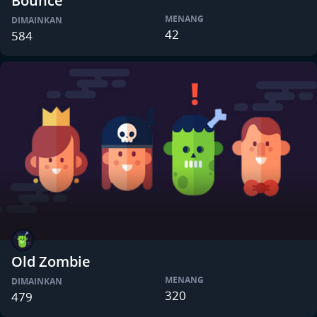
Bounce
MENANG
DIMAINKAN
42
584
Old Zombie
MENANG
DIMAINKAN
320
479