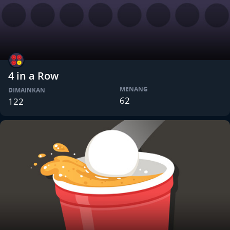
4 in a Row
MENANG
DIMAINKAN
62
122