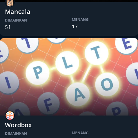
Mancala
MENANG
DIMAINKAN
17
51
Wordbox
MENANG
DIMAINKAN