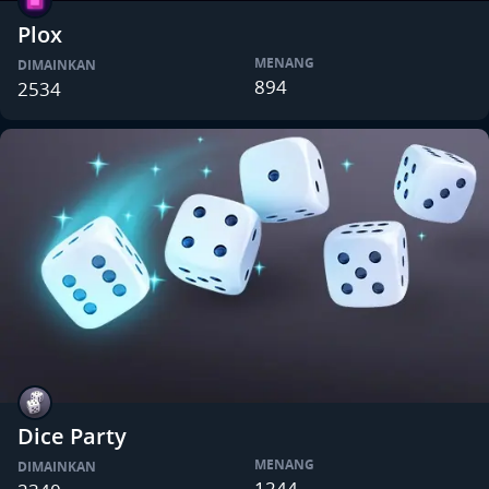
Plox
MENANG
DIMAINKAN
894
2534
Dice Party
MENANG
DIMAINKAN
1244