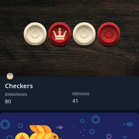
Checkers
MENANG
DIMAINKAN
41
80