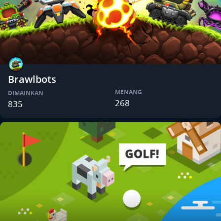
Brawlbots
MENANG
DIMAINKAN
268
835