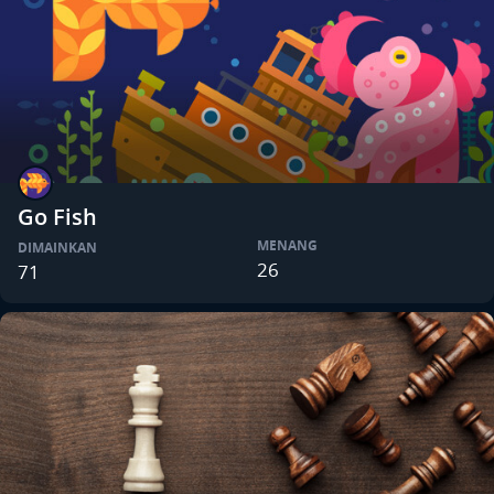
Go Fish
MENANG
DIMAINKAN
26
71