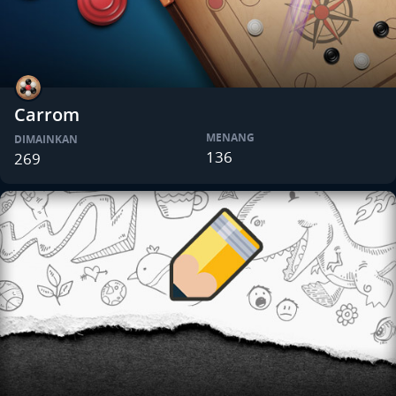
Carrom
MENANG
DIMAINKAN
136
269