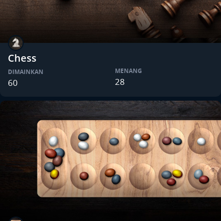
Chess
MENANG
DIMAINKAN
28
60