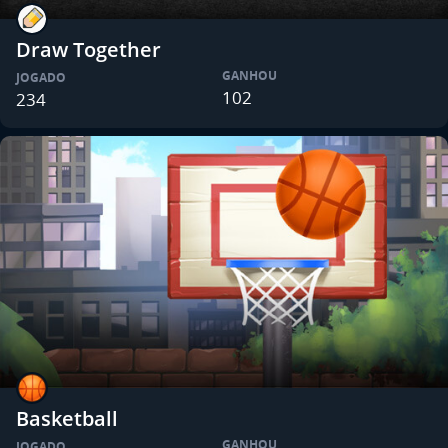
Draw Together
GANHOU
JOGADO
102
234
Basketball
GANHOU
JOGADO