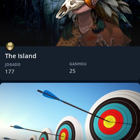
The Island
GANHOU
JOGADO
25
177