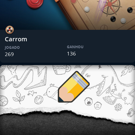
Carrom
GANHOU
JOGADO
136
269