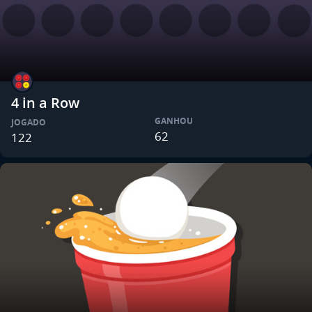
4 in a Row
GANHOU
JOGADO
62
122