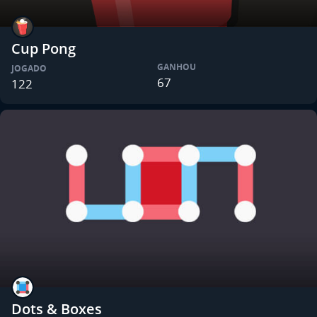
Cup Pong
GANHOU
JOGADO
67
122
Dots & Boxes