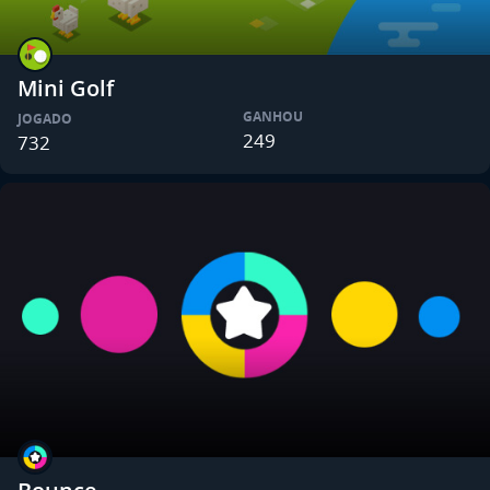
Mini Golf
GANHOU
JOGADO
249
732