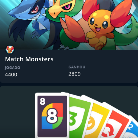
Match Monsters
GANHOU
JOGADO
2809
4400