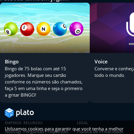
Bingo
Voice
Bingo de 75 bolas com até 15
Converse e conheç
jogadores. Marque seu cartão
todo o mundo.
conforme os números são chamados,
faça 5 em uma linha e seja o primeiro
a gritar BINGO!
EMPRESA
RECURSOS
LEGAL
Utilizamos cookies para garantir que você tenha a melhor
Notícias
Perguntas Frequentes
Política de Privacidade