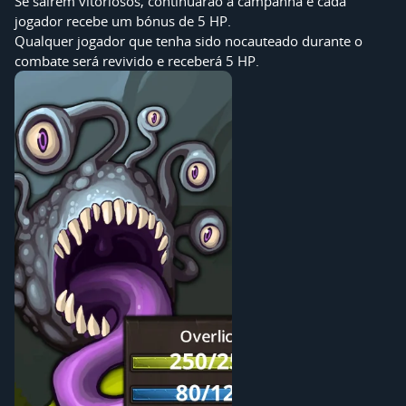
Se saírem vitoriosos, continuarão a campanha e cada
jogador recebe um bónus de 5 HP.
Qualquer jogador que tenha sido nocauteado durante o
combate será revivido e receberá 5 HP.