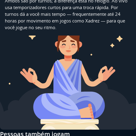
Ambos são por turnos; a diferença está no relógio. Ao vivo
usa temporizadores curtos para uma troca rápida. Por
turnos dá a você mais tempo — frequentemente até 24
horas por movimento em jogos como Xadrez — para que
você jogue no seu ritmo.
Pessoas também jogam