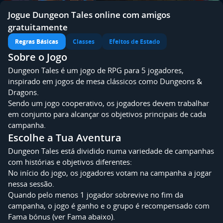
Jogue Dungeon Tales online com amigos
gratuitamente
Regras Básicas
Classes
Efeitos de Estado
Sobre o Jogo
Dungeon Tales é um jogo de RPG para 5 jogadores,
inspirado em jogos de mesa clássicos como Dungeons &
Dragons.
Sendo um jogo cooperativo, os jogadores devem trabalhar
em conjunto para alcançar os objetivos principais de cada
campanha.
Escolhe a Tua Aventura
Dungeon Tales está dividido numa variedade de campanhas
com histórias e objetivos diferentes:
No início do jogo, os jogadores votam na campanha a jogar
nessa sessão.
Quando pelo menos 1 jogador sobrevive no fim da
campanha, o jogo é ganho e o grupo é recompensado com
Fama bónus (ver Fama abaixo).