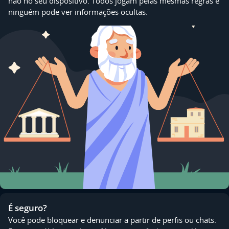
não no seu dispositivo. Todos jogam pelas mesmas regras e
ninguém pode ver informações ocultas.
É seguro?
Você pode bloquear e denunciar a partir de perfis ou chats.