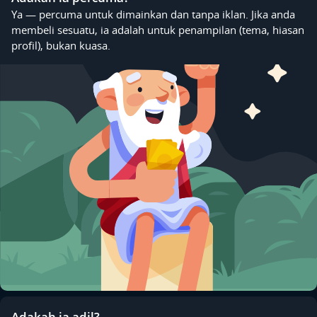
Ya — percuma untuk dimainkan dan tanpa iklan. Jika anda
membeli sesuatu, ia adalah untuk penampilan (tema, hiasan
profil), bukan kuasa.
Adakah ia adil?