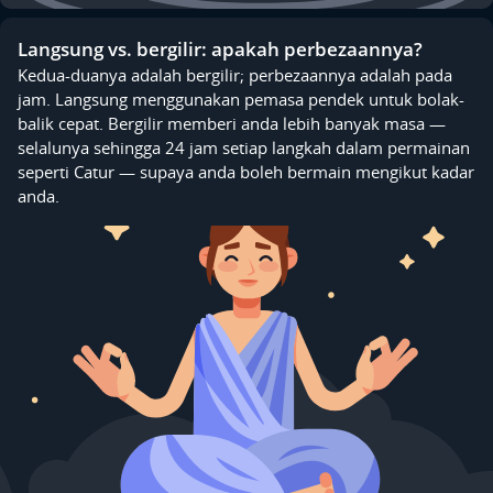
Langsung vs. bergilir: apakah perbezaannya?
Kedua-duanya adalah bergilir; perbezaannya adalah pada
jam. Langsung menggunakan pemasa pendek untuk bolak-
balik cepat. Bergilir memberi anda lebih banyak masa —
selalunya sehingga 24 jam setiap langkah dalam permainan
seperti Catur — supaya anda boleh bermain mengikut kadar
anda.