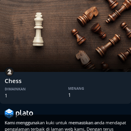
Chess
MENANG
DIMAINKAN
1
1
Kami menggunakan kuki untuk memastikan anda mendapat
SYARIKAT
SUMBER
PERUNDANGAN
pengalaman terbaik di laman web kami. Dengan terus