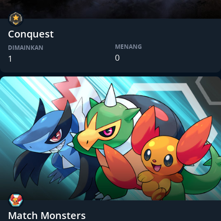
Conquest
MENANG
DIMAINKAN
0
1
Match Monsters