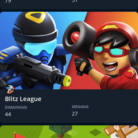
79
Blitz League
MENANG
DIMAINKAN
27
44