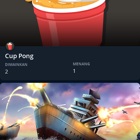
Cup Pong
MENANG
DIMAINKAN
1
2