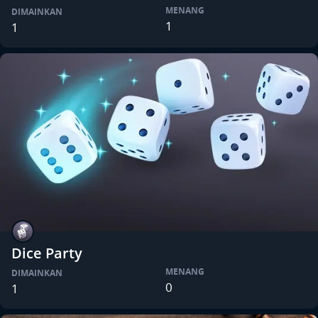
MENANG
DIMAINKAN
1
1
Dice Party
MENANG
DIMAINKAN
0
1