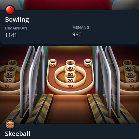
Bowling
MENANG
DIMAINKAN
960
1141
Skeeball