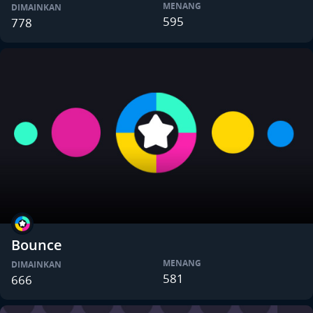
MENANG
DIMAINKAN
595
778
Bounce
MENANG
DIMAINKAN
581
666