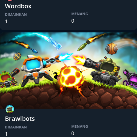
Wordbox
MENANG
DIMAINKAN
0
1
Brawlbots
MENANG
DIMAINKAN
0
1