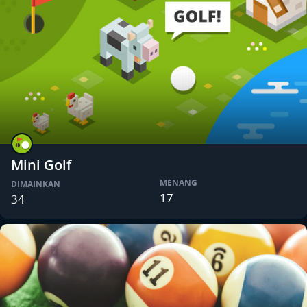
Mini Golf
MENANG
DIMAINKAN
17
34