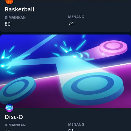
Basketball
MENANG
DIMAINKAN
74
86
Disc-O
MENANG
DIMAINKAN
51