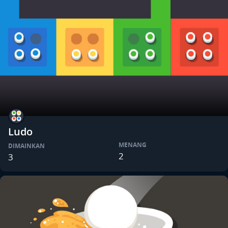
Ludo
MENANG
DIMAINKAN
2
3