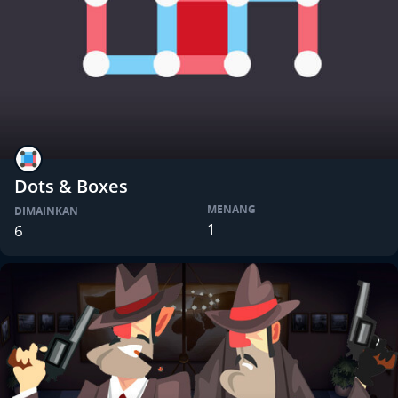
Dots & Boxes
MENANG
DIMAINKAN
1
6