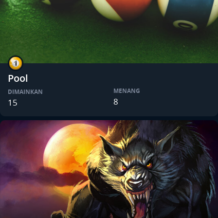
Pool
MENANG
DIMAINKAN
8
15