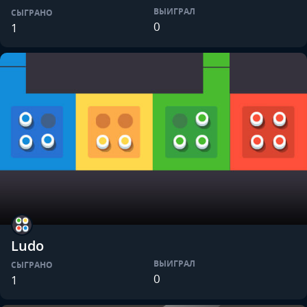
ВЫИГРАЛ
СЫГРАНО
0
1
Ludo
ВЫИГРАЛ
СЫГРАНО
0
1