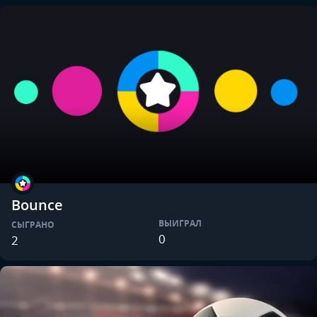
Bounce
ВЫИГРАЛ
СЫГРАНО
0
2