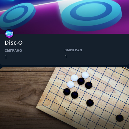
Disc-O
ВЫИГРАЛ
СЫГРАНО
1
1