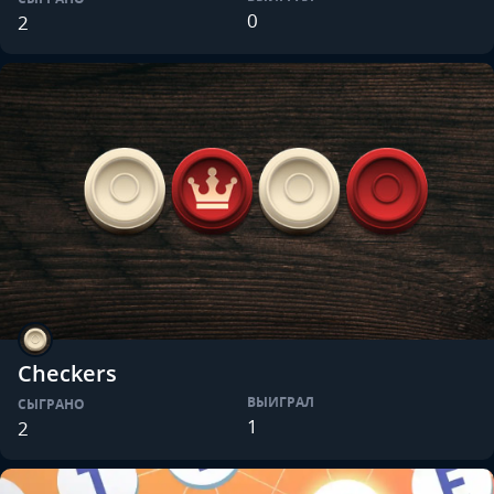
0
2
Checkers
ВЫИГРАЛ
СЫГРАНО
1
2