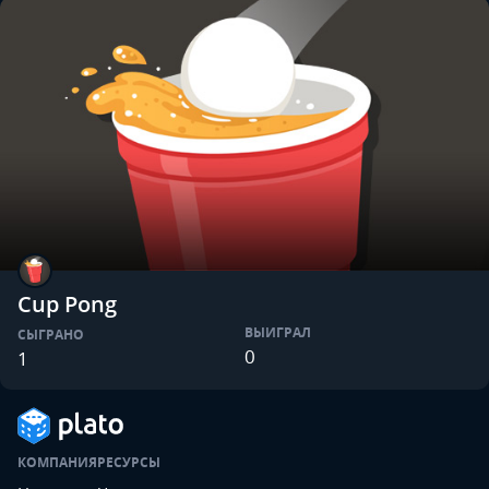
Cup Pong
ВЫИГРАЛ
СЫГРАНО
0
1
КОМПАНИЯ
РЕСУРСЫ