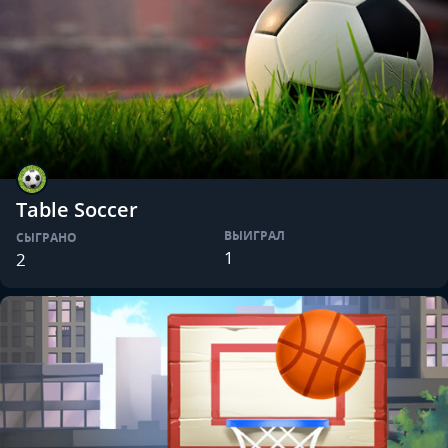
Table Soccer
ВЫИГРАЛ
СЫГРАНО
1
2