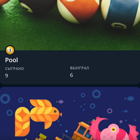
Pool
ВЫИГРАЛ
СЫГРАНО
6
9