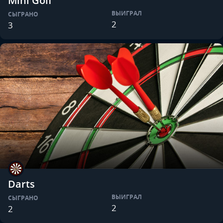
Mini Golf
ВЫИГРАЛ
СЫГРАНО
2
3
Darts
ВЫИГРАЛ
СЫГРАНО
2
2