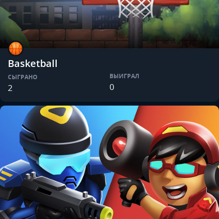
Basketball
ВЫИГРАЛ
СЫГРАНО
0
2