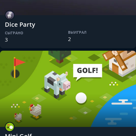
Dice Party
ВЫИГРАЛ
СЫГРАНО
2
3