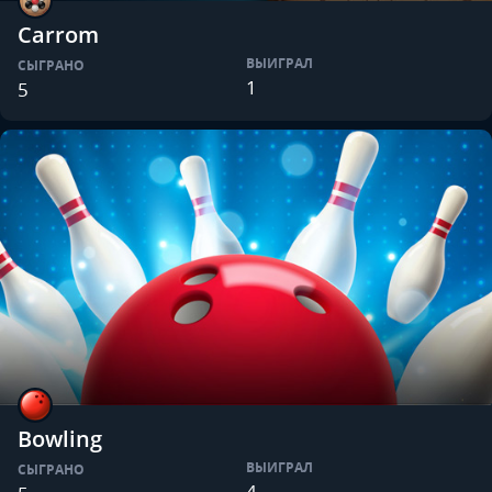
Carrom
ВЫИГРАЛ
СЫГРАНО
1
5
Bowling
ВЫИГРАЛ
СЫГРАНО
4