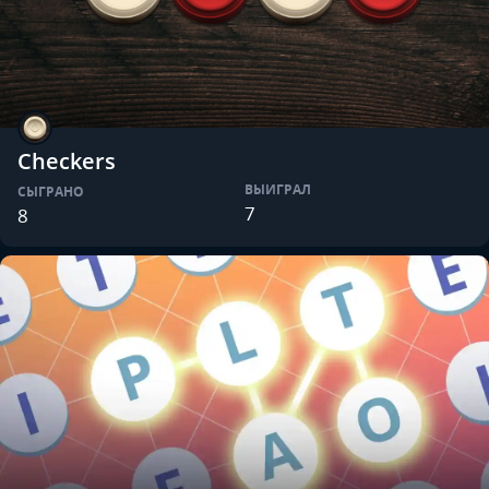
Checkers
ВЫИГРАЛ
СЫГРАНО
7
8