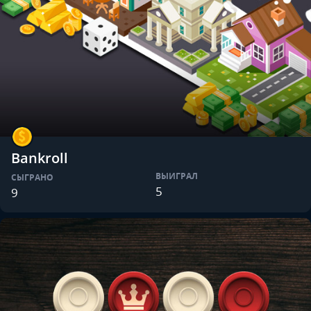
Bankroll
ВЫИГРАЛ
СЫГРАНО
5
9