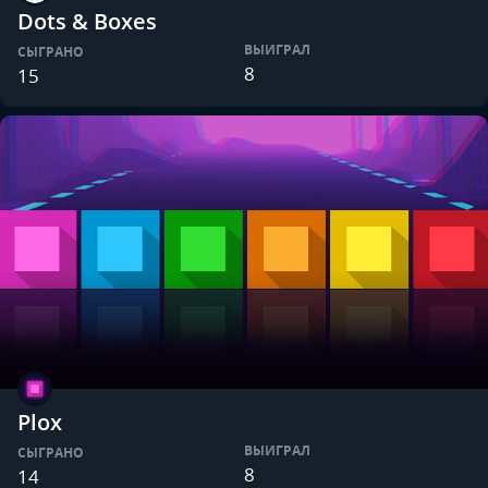
Dots & Boxes
ВЫИГРАЛ
СЫГРАНО
8
15
Plox
ВЫИГРАЛ
СЫГРАНО
8
14