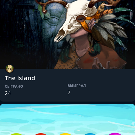
The Island
ВЫИГРАЛ
СЫГРАНО
7
24