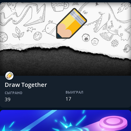
Draw Together
ВЫИГРАЛ
СЫГРАНО
17
39