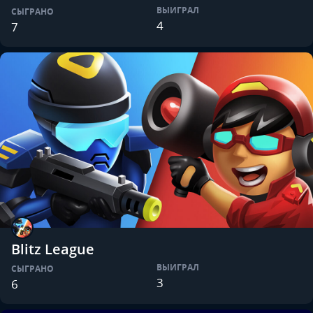
ВЫИГРАЛ
СЫГРАНО
4
7
Blitz League
ВЫИГРАЛ
СЫГРАНО
3
6