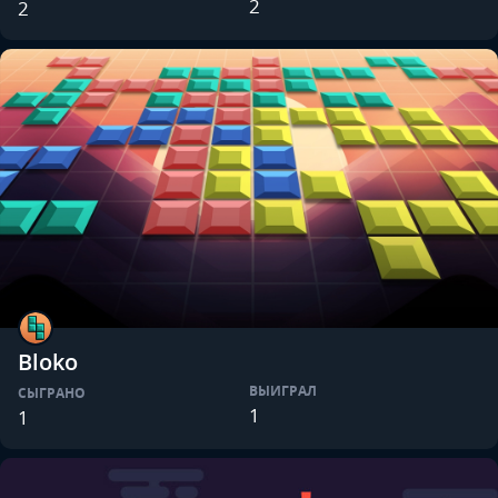
2
2
Bloko
ВЫИГРАЛ
СЫГРАНО
1
1