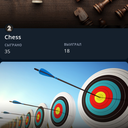
Chess
ВЫИГРАЛ
СЫГРАНО
18
35