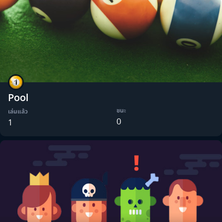
Pool
ชนะ
เล่นแล้ว
0
1