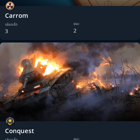
Carrom
ชนะ
เล่นแล้ว
2
3
Conquest
ชนะ
เล่นแล้ว