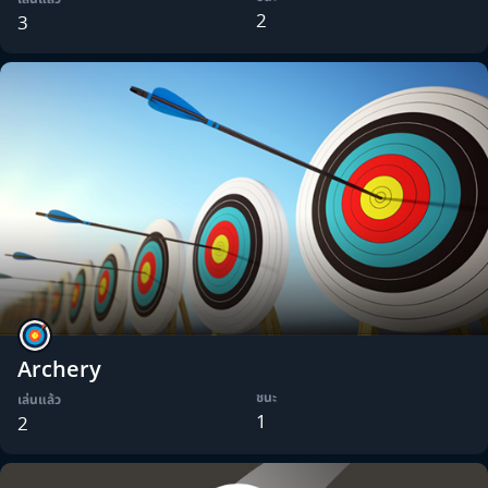
2
3
Archery
ชนะ
เล่นแล้ว
1
2