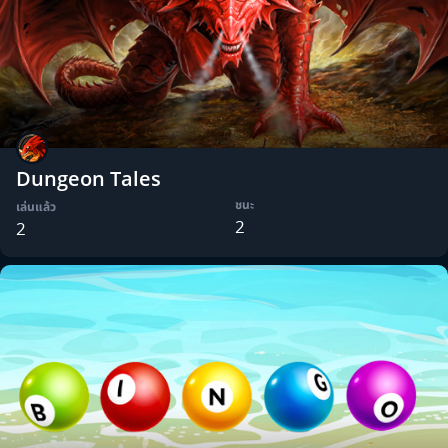
Dungeon Tales
ชนะ
เล่นแล้ว
2
2