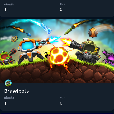
ชนะ
เล่นแล้ว
0
1
Brawlbots
ชนะ
เล่นแล้ว
0
1