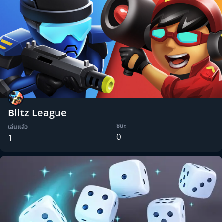
Blitz League
ชนะ
เล่นแล้ว
0
1