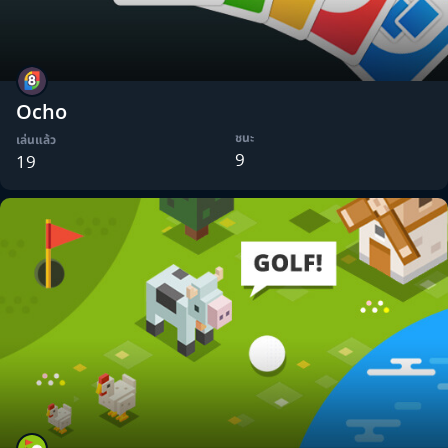
Ocho
ชนะ
เล่นแล้ว
9
19