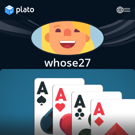
whose27