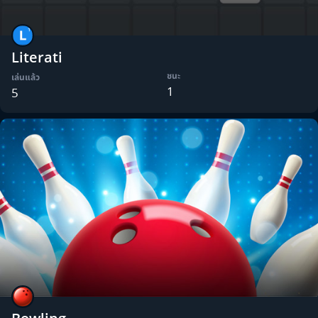
Literati
ชนะ
เล่นแล้ว
1
5