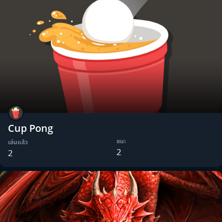
Cup Pong
ชนะ
เล่นแล้ว
2
2