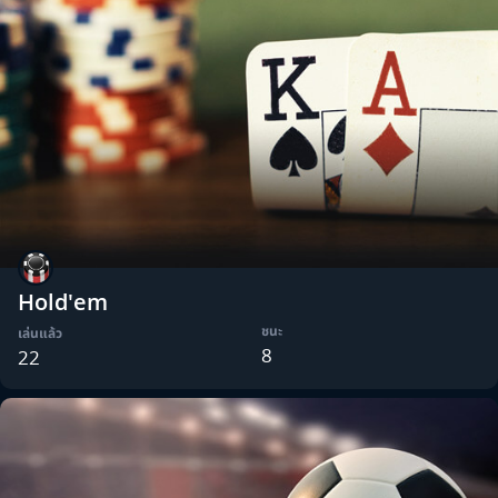
Hold'em
ชนะ
เล่นแล้ว
8
22