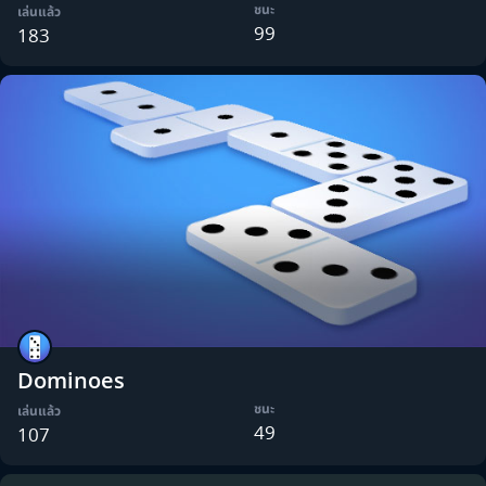
ชนะ
เล่นแล้ว
99
183
Dominoes
ชนะ
เล่นแล้ว
49
107