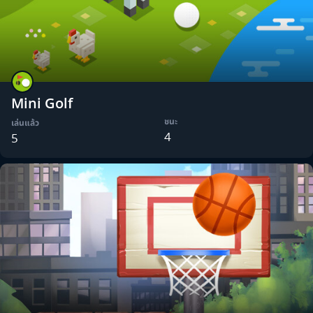
Mini Golf
ชนะ
เล่นแล้ว
4
5