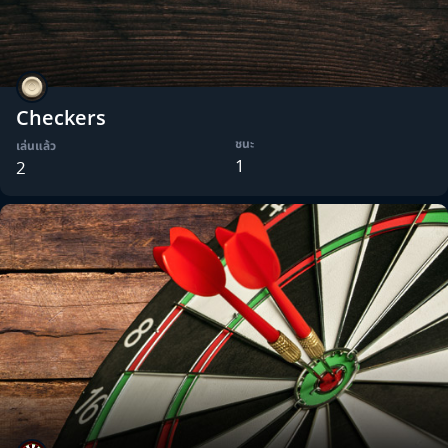
Checkers
ชนะ
เล่นแล้ว
1
2