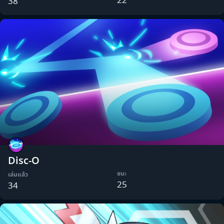
38
Disc-O
ชนะ
เล่นแล้ว
25
34