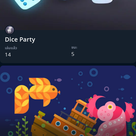
Dice Party
ชนะ
เล่นแล้ว
5
14