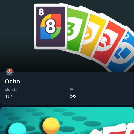
Ocho
ชนะ
เล่นแล้ว
56
105