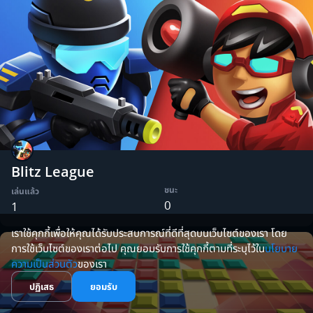
Blitz League
ชนะ
เล่นแล้ว
0
1
เราใช้คุกกี้เพื่อให้คุณได้รับประสบการณ์ที่ดีที่สุดบนเว็บไซต์ของเรา โดย
การใช้เว็บไซต์ของเราต่อไป คุณยอมรับการใช้คุกกี้ตามที่ระบุไว้ใน
นโยบาย
ความเป็นส่วนตัว
ของเรา
ปฏิเสธ
ยอมรับ