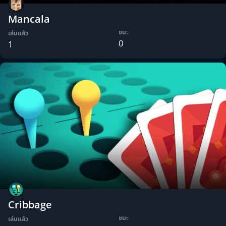
Mancala
ชนะ
เล่นแล้ว
0
1
Cribbage
ชนะ
เล่นแล้ว