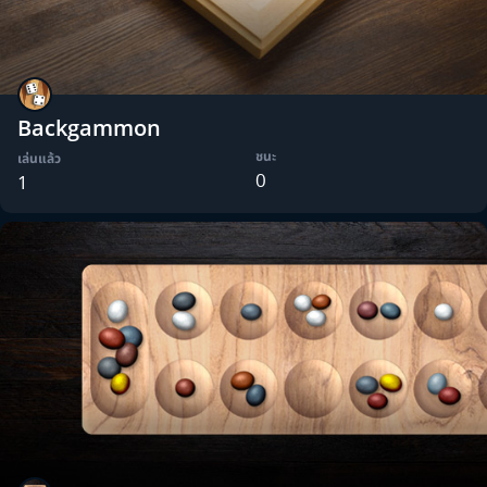
Backgammon
ชนะ
เล่นแล้ว
0
1