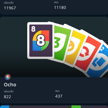
ชนะ
เล่นแล้ว
11180
11967
Ocho
ชนะ
เล่นแล้ว
437
822