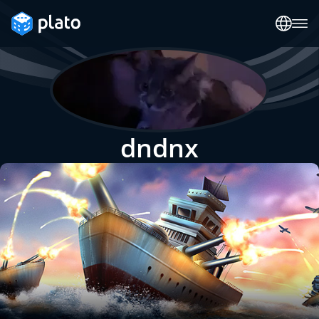
dndnx