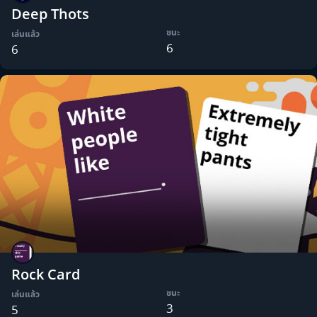
Deep Thots
ชนะ
เล่นแล้ว
6
6
Rock Card
ชนะ
เล่นแล้ว
3
5