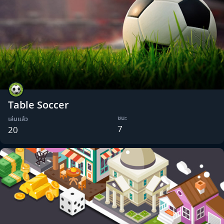
Table Soccer
ชนะ
เล่นแล้ว
7
20