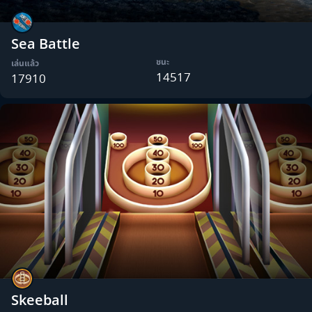
Sea Battle
ชนะ
เล่นแล้ว
14517
17910
Skeeball