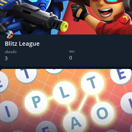
Blitz League
ชนะ
เล่นแล้ว
0
3