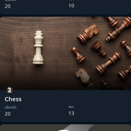
10
20
Chess
ชนะ
เล่นแล้ว
13
20