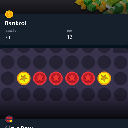
Bankroll
ชนะ
เล่นแล้ว
13
33