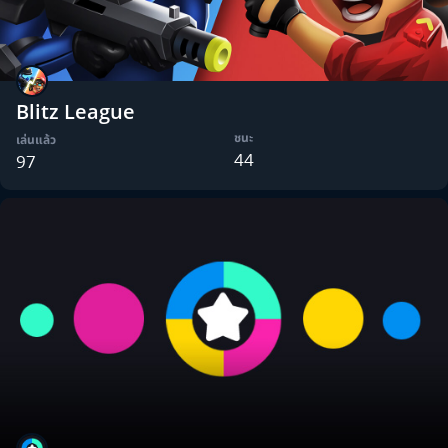
Blitz League
ชนะ
เล่นแล้ว
44
97