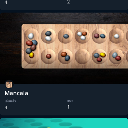
2
4
Mancala
ชนะ
เล่นแล้ว
1
4