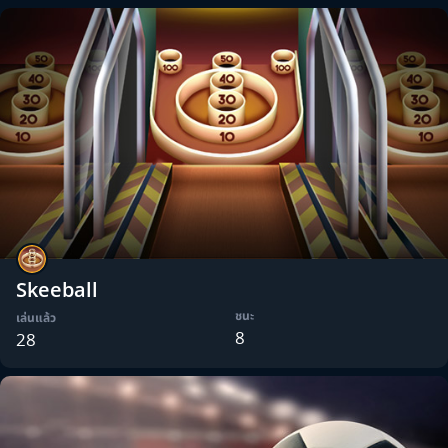
Skeeball
ชนะ
เล่นแล้ว
8
28