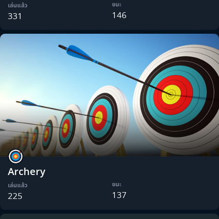
ชนะ
เล่นแล้ว
146
331
Archery
ชนะ
เล่นแล้ว
137
225