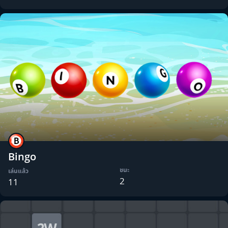
Bingo
ชนะ
เล่นแล้ว
2
11