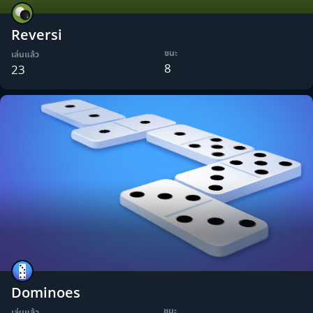
Reversi
ชนะ
เล่นแล้ว
8
23
Dominoes
ชนะ
เล่นแล้ว