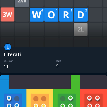
Literati
ชนะ
เล่นแล้ว
5
11