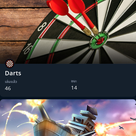
Darts
ชนะ
เล่นแล้ว
14
46