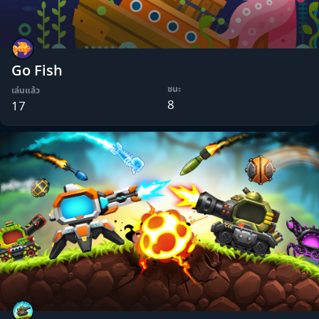
Go Fish
ชนะ
เล่นแล้ว
8
17