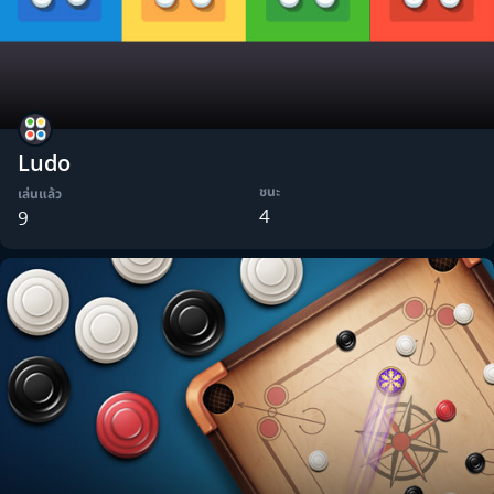
Ludo
ชนะ
เล่นแล้ว
4
9