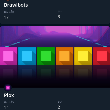
Brawlbots
ชนะ
เล่นแล้ว
3
17
Plox
ชนะ
เล่นแล้ว
2
14