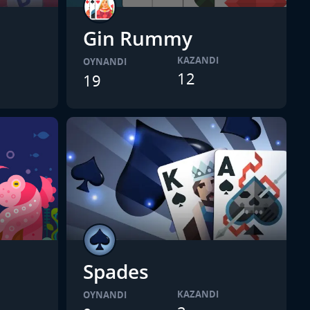
Gin Rummy
KAZANDI
OYNANDI
12
19
Spades
KAZANDI
OYNANDI