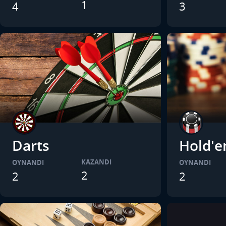
1
4
3
Darts
Hold'
KAZANDI
OYNANDI
OYNANDI
2
2
2