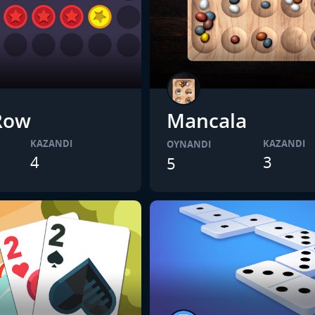
 Row
Mancala
KAZANDI
KAZANDI
OYNANDI
4
3
5