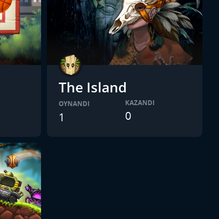
The Island
KAZANDI
OYNANDI
0
1