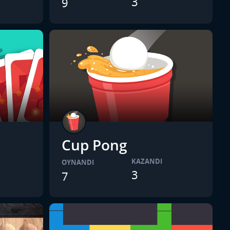
3
9
Cup Pong
KAZANDI
OYNANDI
3
7