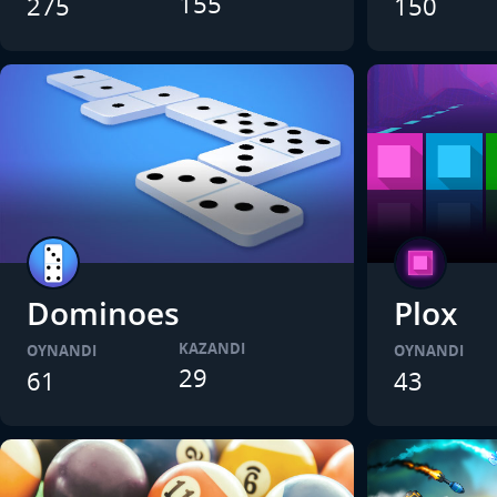
155
275
150
Dominoes
Plox
KAZANDI
OYNANDI
OYNANDI
29
61
43