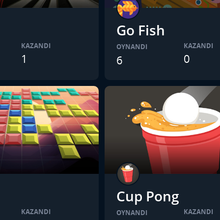
Go Fish
KAZANDI
KAZANDI
OYNANDI
1
0
6
Cup Pong
KAZANDI
KAZANDI
OYNANDI