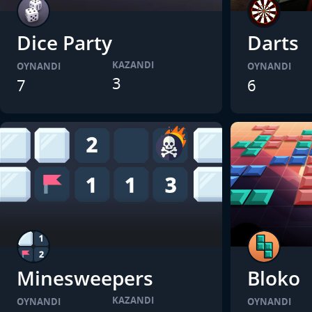
Dice Party
Darts
KAZANDI
OYNANDI
OYNANDI
3
7
6
Minesweepers
Bloko
KAZANDI
OYNANDI
OYNANDI