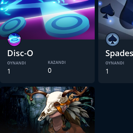
Disc-O
Spade
KAZANDI
OYNANDI
OYNANDI
0
1
1