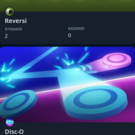
Reversi
KAZANDI
OYNANDI
0
2
Disc-O