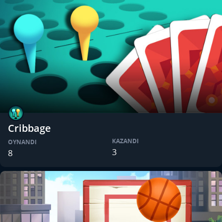
Cribbage
KAZANDI
OYNANDI
3
8