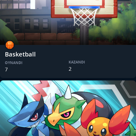
Basketball
KAZANDI
OYNANDI
2
7