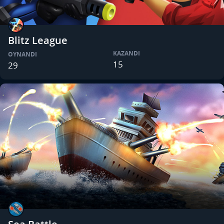
Blitz League
KAZANDI
OYNANDI
15
29