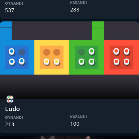
KAZANDI
OYNANDI
288
537
Ludo
KAZANDI
OYNANDI
100
213