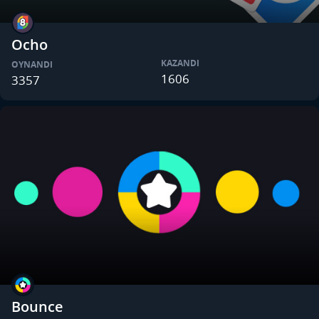
Ocho
KAZANDI
OYNANDI
1606
3357
Bounce