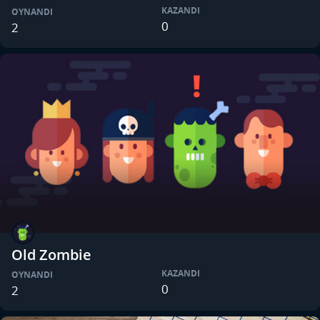
KAZANDI
OYNANDI
0
2
Old Zombie
KAZANDI
OYNANDI
0
2