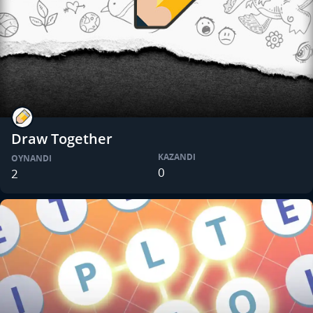
Draw Together
KAZANDI
OYNANDI
0
2