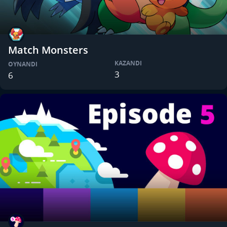
Match Monsters
KAZANDI
OYNANDI
3
6