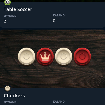
Table Soccer
KAZANDI
OYNANDI
0
2
Checkers
KAZANDI
OYNANDI